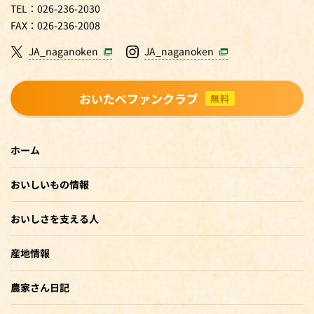
TEL：026-236-2030
FAX：026-236-2008
JA_naganoken
JA_naganoken
おいたべファンクラブ
無料
ホーム
おいしいもの情報
おいしさを支える人
産地情報
農家さん日記