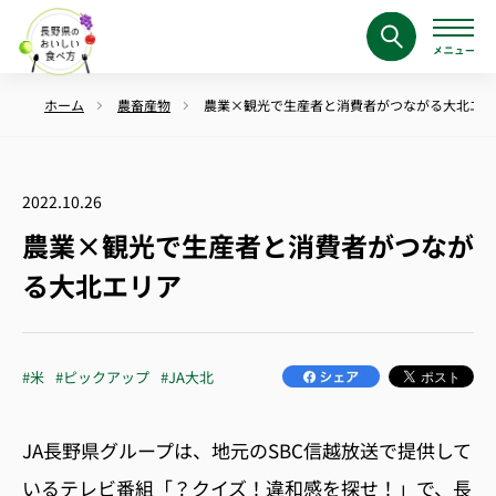
ホーム
農畜産物
農業×観光で生産者と消費者がつながる大北エリ
2022.10.26
農業×観光で生産者と消費者がつなが
る大北エリア
#米
#ピックアップ
#JA大北
JA長野県グループは、地元のSBC信越放送で提供して
いるテレビ番組「？クイズ！違和感を探せ！」で、長