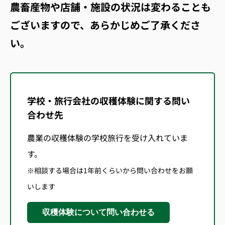
農畜産物や店舗・施設の状況は変わることも
ございますので、あらかじめご了承くださ
い。
学校・旅行会社の収穫体験に関する問い
合わせ先
農業の収穫体験の学校旅行を受け入れていま
す。
※相談する場合は1年前くらいから問い合わせをお願
いします
収穫体験について問い合わせる