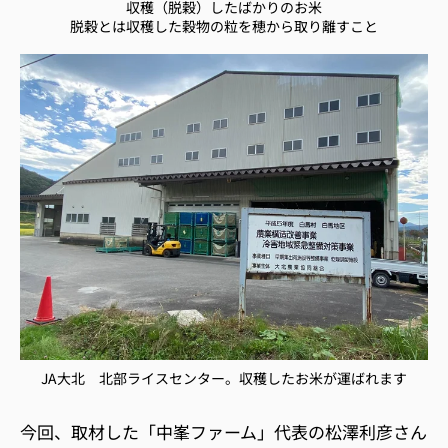
収穫（脱穀）したばかりのお米
脱穀とは収穫した穀物の粒を穂から取り離すこと
JA大北 北部ライスセンター。収穫したお米が運ばれます
今回、取材した「中峯ファーム」代表の松澤利彦さん