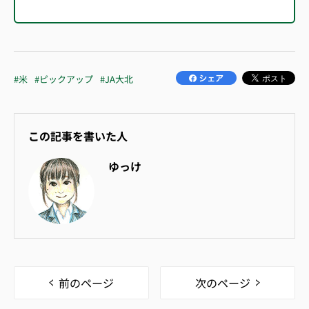
#米
#ピックアップ
#JA大北
この記事を書いた人
ゆっけ
前のページ
次のページ