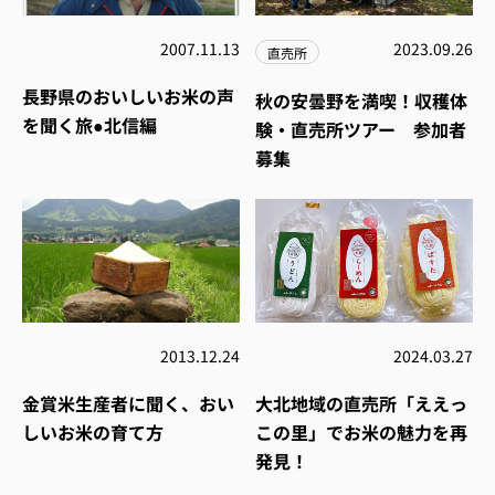
2007.11.13
2023.09.26
直売所
長野県のおいしいお米の声
秋の安曇野を満喫！収穫体
を聞く旅●北信編
験・直売所ツアー 参加者
募集
2013.12.24
2024.03.27
金賞米生産者に聞く、おい
大北地域の直売所「ええっ
しいお米の育て方
この里」でお米の魅力を再
発見！