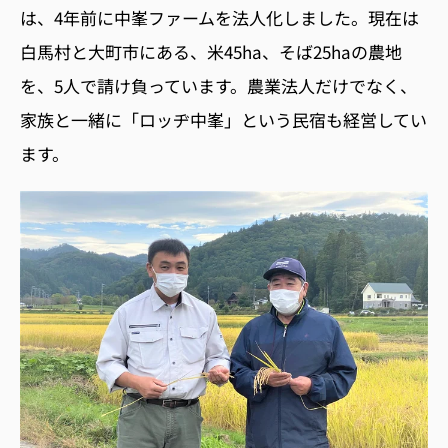
は、
4
年前に中峯ファームを法人化しました。現在は
白馬村と大町市にある、米45ha、そば25haの農地
を、5人で請け負っています。農業法人だけでなく、
家族と一緒に「ロッヂ中峯」という民宿も経営してい
ます。