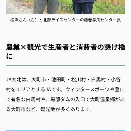
松澤さん（右）と北部ライスセンターの藤巻孝夫センター長
農業×観光で生産者と消費者の懸け橋
に
JA大北は、大町市・池田町・松川村・白馬村・小谷
村をエリアとするJAです。ウィンタースポーツや登山
で有名な白馬村や、黒部ダムの入口で大町温泉郷があ
る大町市など、観光地が多くあります。