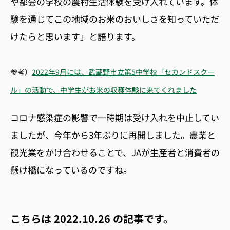
や都会の学校の
農村生活体験
を受け入れています。体
験を通じてこの地域のお米のおいしさを知っていただ
けたらと思います」と語ります。
参考）
2022年9月には、武蔵野市立第5中学校「セカンドスクー
ル」の活動で、中学生がお米の収穫体験に来てくれました
コロナ感染症の影響で一時期は受け入れを中止してい
ましたが、今年から3年ぶりに再開しました。農業と
観光業をか
け合わせることで、JAが生産者と消費者の
懸け橋になっているのですね。
こちらは
2022.10.26
の記事です。