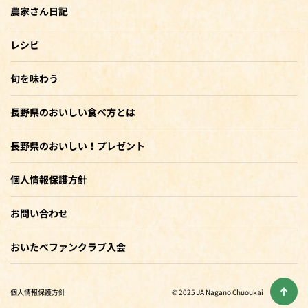
農家さん日記
レシピ
旬を味わう
長野県のおいしい食べ方とは
長野県のおいしい！プレゼント
個人情報保護方針
お問い合わせ
おいたべファンクラブ入会
個人情報保護方針
© 2025 JA Nagano Chuoukai