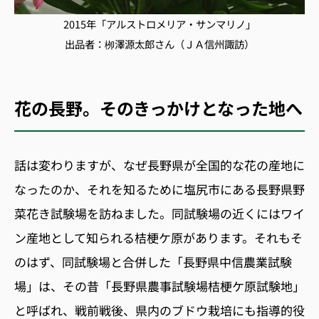
2015年「アルストロメリア・サンマリノ」
出品者：栁澤源太郎さん（ＪＡ信州諏訪）
花の長野。そのきっかけとなった地へ
話は変わりますが、なぜ長野県が全国的な花の産地に
なったのか、それを知るために塩尻市にある長野県野
菜花き試験場を訪ねました。同試験場の近くにはワイ
ン産地として知られる桔梗ケ原があります。それもそ
のはず、同試験場と合併した「長野県中信農業試験
場」は、その昔「長野県農事試験場桔梗ケ原試験地」
と呼ばれ、戦前戦後、県内のブドウ栽培にも指導的役