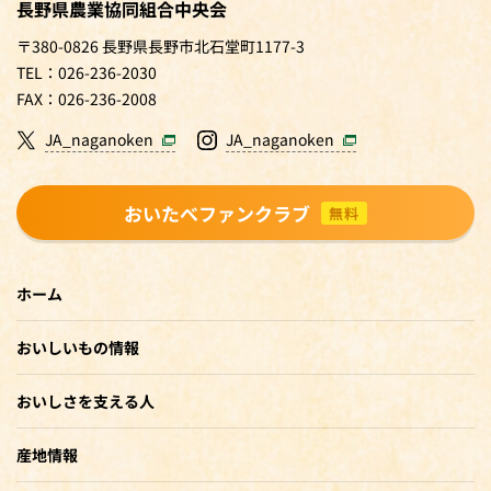
長野県農業協同組合中央会
〒380-0826 長野県長野市北石堂町1177-3
TEL：026-236-2030
FAX：026-236-2008
JA_naganoken
JA_naganoken
おいたべファンクラブ
無料
ホーム
おいしいもの情報
おいしさを支える人
産地情報