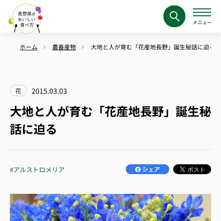
ホーム
農畜産物
大地と人が育む「花産地長野」誕生秘話に迫る
2015.03.03
花
大地と人が育む「花産地長野」誕生秘
話に迫る
#アルストロメリア