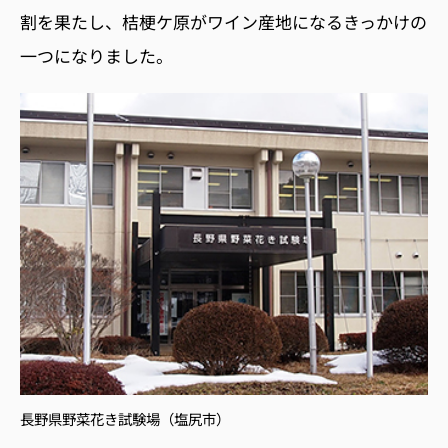
割を果たし、桔梗ケ原がワイン産地になるきっかけの
一つになりました。
長野県野菜花き試験場（塩尻市）