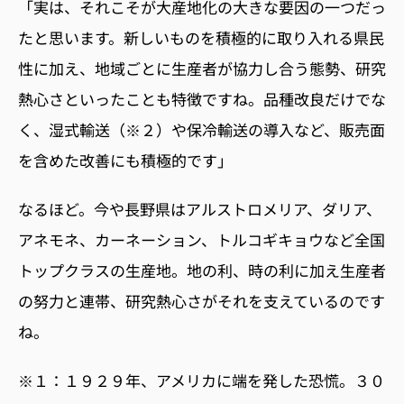
「実は、それこそが大産地化の大きな要因の一つだっ
たと思います。新しいものを積極的に取り入れる県民
性に加え、地域ごとに生産者が協力し合う態勢、研究
熱心さといったことも特徴ですね。品種改良だけでな
く、湿式輸送（※２）や保冷輸送の導入など、販売面
を含めた改善にも積極的です」
なるほど。今や長野県はアルストロメリア、ダリア、
アネモネ、カーネーション、トルコギキョウなど全国
トップクラスの生産地。地の利、時の利に加え生産者
の努力と連帯、研究熱心さがそれを支えているのです
ね。
※１：１９２９年、アメリカに端を発した恐慌。３０