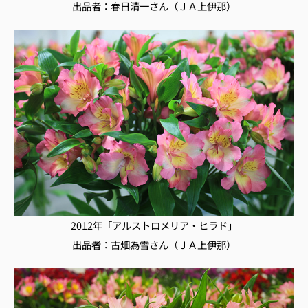
出品者：春日清一さん（ＪＡ上伊那）
2012年「アルストロメリア・ヒラド」
出品者：古畑為雪さん（ＪＡ上伊那）