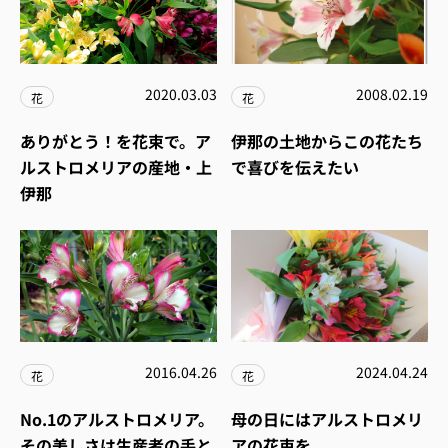
2020.03.03
2008.02.19
花
花
ありがとう！を花束で。ア
伊那の土地からこの花たち
ルストロメリアの産地・上
で喜びを伝えたい
伊那
2016.04.26
2024.04.24
花
花
No.1のアルストロメリア。
母の日にはアルストロメリ
その美しさは生産者の手と
アの花束を