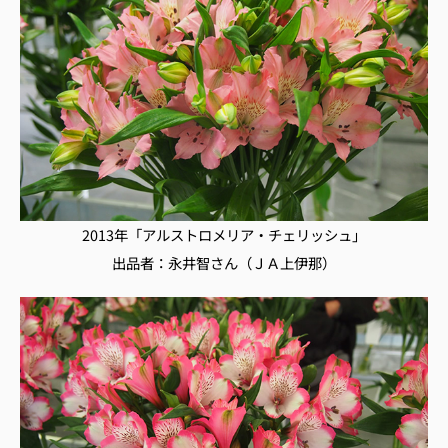
2013年「アルストロメリア・チェリッシュ」
出品者：永井智さん（ＪＡ上伊那）