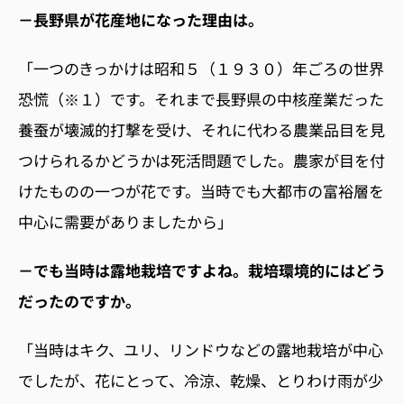
－長野県が花産地になった理由は。
「一つのきっかけは昭和５（１９３０）年ごろの世界
恐慌（※１）です。それまで長野県の中核産業だった
養蚕が壊滅的打撃を受け、それに代わる農業品目を見
つけられるかどうかは死活問題でした。農家が目を付
けたものの一つが花です。当時でも大都市の富裕層を
中心に需要がありましたから」
－でも当時は露地栽培ですよね。栽培環境的にはどう
だったのですか。
「当時はキク、ユリ、リンドウなどの露地栽培が中心
でしたが、花にとって、冷涼、乾燥、とりわけ雨が少