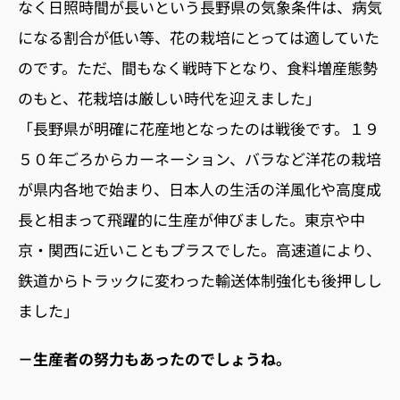
なく日照時間が長いという長野県の気象条件は、病気
になる割合が低い等、花の栽培にとっては適していた
のです。ただ、間もなく戦時下となり、食料増産態勢
のもと、花栽培は厳しい時代を迎えました」
「長野県が明確に花産地となったのは戦後です。１９
５０年ごろからカーネーション、バラなど洋花の栽培
が県内各地で始まり、日本人の生活の洋風化や高度成
長と相まって飛躍的に生産が伸びました。東京や中
京・関西に近いこともプラスでした。高速道により、
鉄道からトラックに変わった輸送体制強化も後押しし
ました」
－生産者の努力もあったのでしょうね。