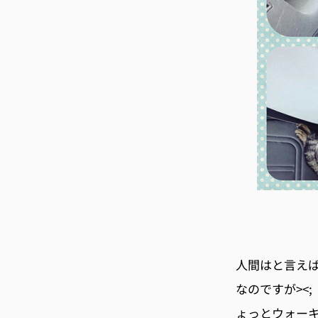
人間はと言え
なのですが><
ょっとウォーキ