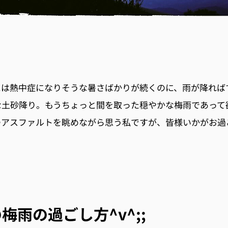
には熱中症になりそうな暑さばかりが続くのに、雨が降れば
な土砂降り。もうちょっと間を取った穏やかな梅雨であって
つアスファルトを眺めながら思う私ですが、皆様いかがお過
梅雨の過ごし方^v^;;