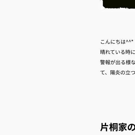
こんにちは^^*
晴れている時
警報が出る様
て、陽炎の立
片桐家の