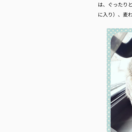
は、ぐったり
に入り）、麦わ