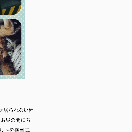
は居られない程
とお昼の間にち
ァルトを横目に、