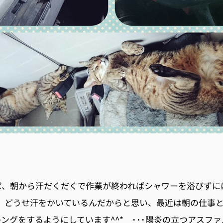
ば、朝から汗だくだくで作業が終わればシャワーを浴びずに
; どうせ汗をかいているんだからと思い、最近は朝の仕事
ングをするようにしています^^* ･･･陽炎の立つアスフ