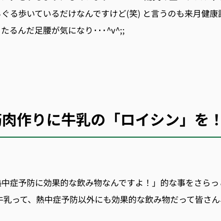
ぐる歩いているだけなんですけど(笑) と言うのも来月健康
るんだ足腰が気になり･･･^v^;;
筋肉作りに牛乳の「ロイシン」を
熱中症予防に効果的な飲み物なんですよ！」的な事をさらっ
 牛乳って、熱中症予防以外にも効果的な飲み物だって皆さ