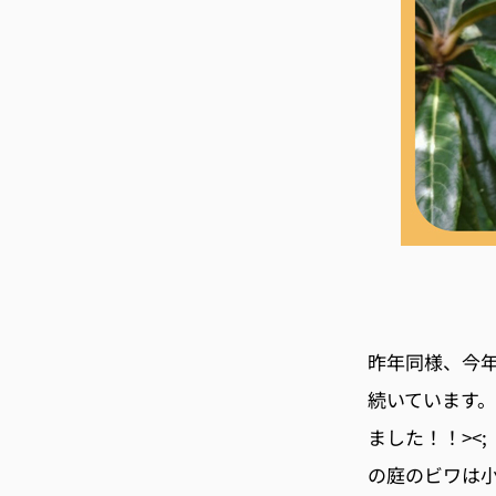
昨年同様、今年
続いています
ました！！><
の庭のビワは