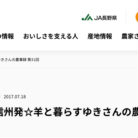
の情報
おいしさを支える人
産地情報
農家
きさんの農事録 第31回
2017.07.18
信州発☆羊と暮らすゆきさんの農