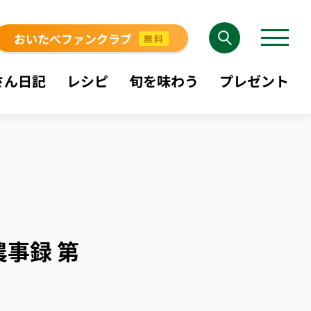
おいたべファンクラブ
無料
さん日記
レシピ
旬を味わう
プレゼント
事録 第