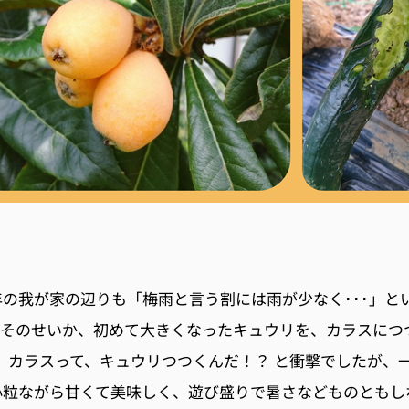
の我が家の辺りも「梅雨と言う割には雨が少なく･･･」と
。そのせいか、初めて大きくなったキュウリを、カラスにつ
; カラスって、キュウリつつくんだ！？ と衝撃でしたが、
小粒ながら甘くて美味しく、遊び盛りで暑さなどものともし