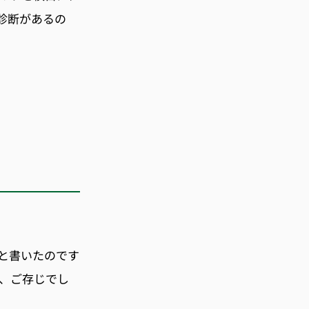
診断があるの
！
と書いたのです
ん、ご存じでし