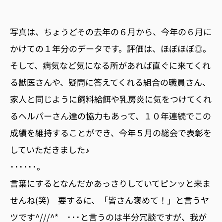
写真は、ちょうどその去年の６月から、今年の６月に
かけての１年分のデータです。評価は、ほぼほぼ◎。
そして、病気など気になる所があれば直ぐに来てくれ
る獣医さんや、疑問に答えてくれる組合の職員さん、
家人と同じように飼料給餌や乳房炎に気をつけてくれ
るヘルパーさん達の協力もあって、１０年連続でこの
成績を維持することができ、今年５月の総会で表彰を
していただきました♪
･･････。
言葉にするとなんだかあっさりしていてピンッと来ま
せんね(笑) 要するに、「皆さん褒めて！」と言うヤ
ツです^///^* ･･･と言うのは半分冗談ですが、我が