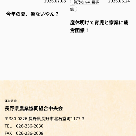
2026.07.08
2026.06.24
詩乃さんの農事
録
今年の夏、暑ないやん？
産休明けて育児と家業に疲
労困憊！
運営組織
長野県農業協同組合中央会
〒380-0826 長野県長野市北石堂町1177-3
TEL：026-236-2030
FAX：026-236-2008