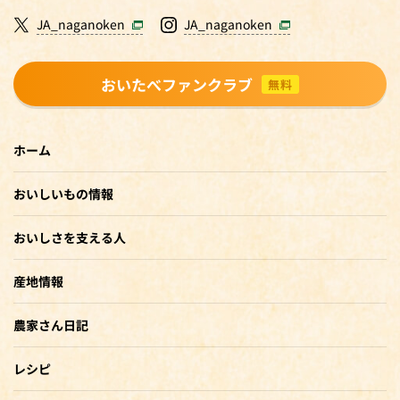
JA_naganoken
JA_naganoken
おいたべファンクラブ
無料
ホーム
おいしいもの情報
おいしさを支える人
産地情報
農家さん日記
レシピ