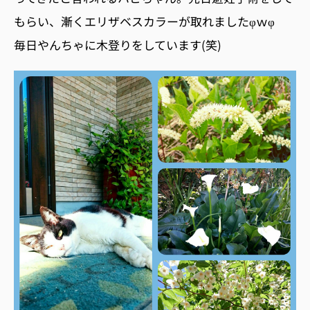
もらい、漸くエリザベスカラーが取れましたφｗφ
毎日やんちゃに木登りをしています(笑)