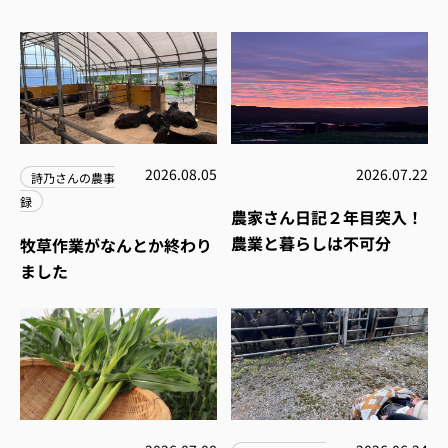
2026.08.05
2026.07.22
詩乃さんの農事
録
農家さん日記２年目突入！
農業と暮らしは不可分
牧草作業がなんとか終わり
ました