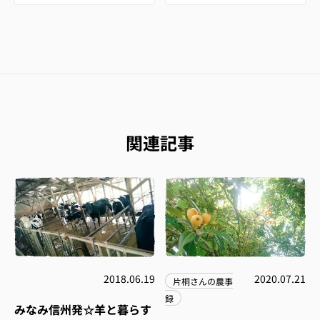
関連記事
2018.06.19
2020.07.21
片桐さんの農事
録
みなみ信州発☆羊と暮らす