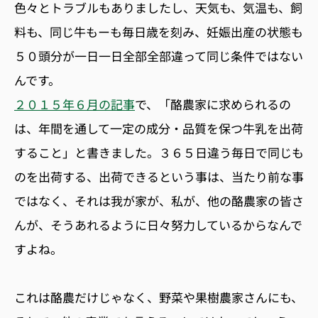
色々とトラブルもありましたし、天気も、気温も、飼
料も、同じ牛もーも毎日歳を刻み、妊娠出産の状態も
５０頭分が一日一日全部全部違って同じ条件ではない
んです。
２０１５年６月の記事
で、「酪農家に求められるの
は、年間を通して一定の成分・品質を保つ牛乳を出荷
すること」と書きました。３６５日違う毎日で同じも
のを出荷する、出荷できるという事は、当たり前な事
ではなく、それは我が家が、私が、他の酪農家の皆さ
んが、そうあれるように日々努力しているからなんで
すよね。
これは酪農だけじゃなく、野菜や果樹農家さんにも、