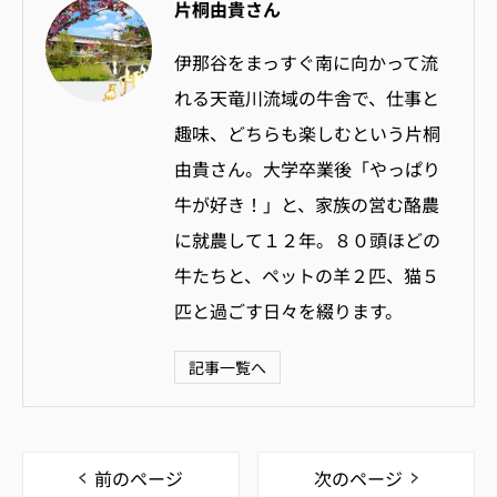
片桐由貴さん
伊那谷をまっすぐ南に向かって流
れる天竜川流域の牛舎で、仕事と
趣味、どちらも楽しむという片桐
由貴さん。大学卒業後「やっぱり
牛が好き！」と、家族の営む酪農
に就農して１２年。８０頭ほどの
牛たちと、ペットの羊２匹、猫５
匹と過ごす日々を綴ります。
記事一覧へ
前のページ
次のページ