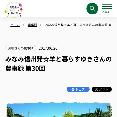
ホーム
農事録
みなみ信州発☆羊と暮らすゆきさんの農事録 第30
2017.06.20
片桐さんの農事録
みなみ信州発☆羊と暮らすゆきさんの
農事録 第30回