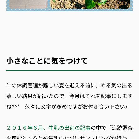
小さなことに気をつけて
牛の体調管理が難しい夏を迎える前に、やる気の出る
嬉しい結果が届いたので、今月はそれを記事にします
ね^^* 久々に文字が多めですがお付き合い下さい♪
２０１６年６月、牛乳の出荷の記事
の中で「追跡調査
を可能とするため集乳のたびにサンプリングが行わ