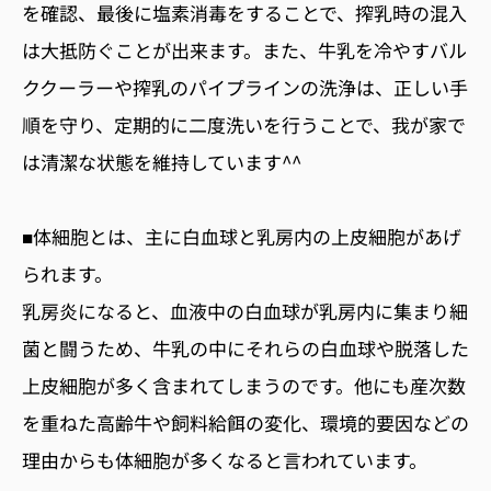
を確認、最後に塩素消毒をすることで、搾乳時の混入
は大抵防ぐことが出来ます。また、牛乳を冷やすバル
ククーラーや搾乳のパイプラインの洗浄は、正しい手
順を守り、定期的に二度洗いを行うことで、我が家で
は清潔な状態を維持しています^^
■体細胞とは、主に白血球と乳房内の上皮細胞があげ
られます。
乳房炎になると、血液中の白血球が乳房内に集まり細
菌と闘うため、牛乳の中にそれらの白血球や脱落した
上皮細胞が多く含まれてしまうのです。他にも産次数
を重ねた高齢牛や飼料給餌の変化、環境的要因などの
理由からも体細胞が多くなると言われています。