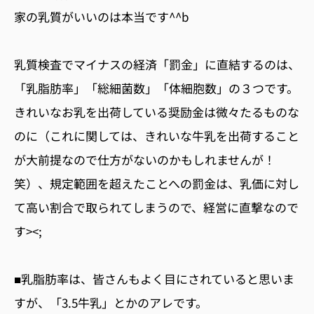
家の乳質がいいのは本当です^^b
乳質検査でマイナスの経済「罰金」に直結するのは、
「乳脂肪率」「総細菌数」「体細胞数」の３つです。
きれいなお乳を出荷している奨励金は微々たるものな
のに（これに関しては、きれいな牛乳を出荷すること
が大前提なので仕方がないのかもしれませんが！
笑）、規定範囲を超えたことへの罰金は、乳価に対し
て高い割合で取られてしまうので、経営に直撃なので
す><;
■乳脂肪率は、皆さんもよく目にされていると思いま
すが、「3.5牛乳」とかのアレです。