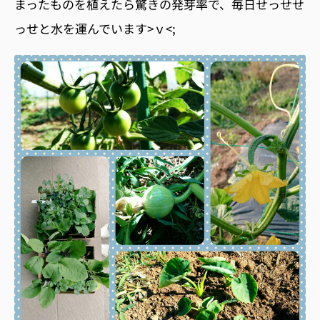
まったものを植えたら驚きの発芽率で、毎日せっせせ
っせと水を運んでいます>ｖ<;