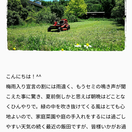
こんにちは！^^
梅雨入り宣言の割には雨遠く、もうセミの鳴き声が聞
こえた事に驚き、夏前倒しかと思えば朝晩はどことな
くひんやりで。緑の中を吹き抜けてくる風はとても心
地よいので、家庭菜園や庭の手入れをするには過ごし
やすい天気の続く最近の飯田ですが、皆様いかがお過