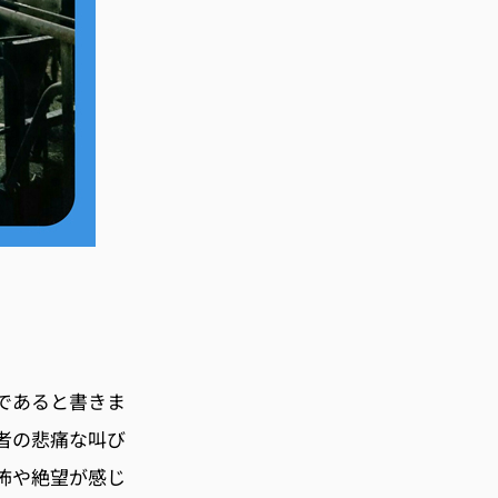
であると書きま
者の悲痛な叫び
怖や絶望が感じ