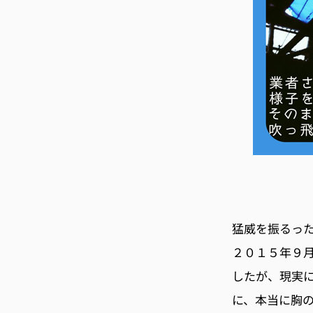
猛威を振るっ
２０１５年９
したが、現実に
に、本当に胸