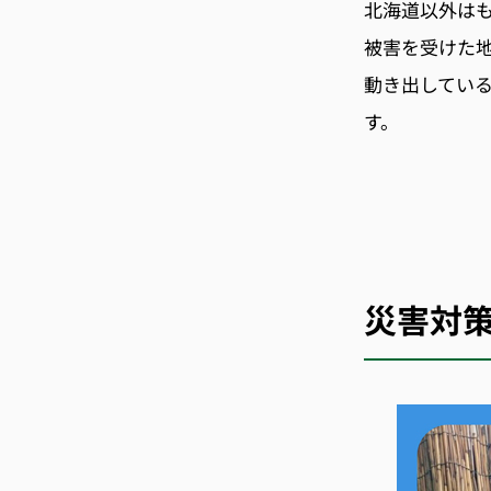
北海道以外は
被害を受けた
動き出してい
す。
災害対