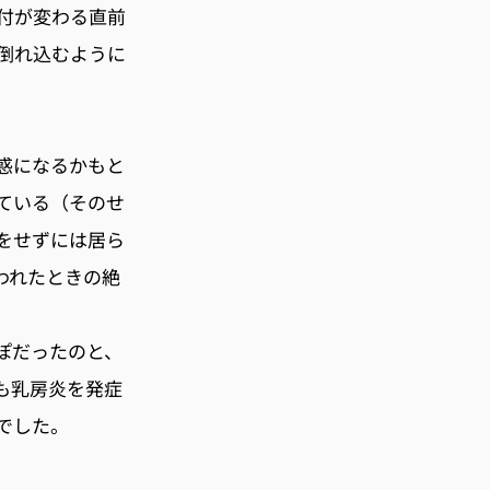
付が変わる直前
倒れ込むように
惑になるかもと
ている（そのせ
をせずには居ら
われたときの絶
ぽだったのと、
も乳房炎を発症
でした。