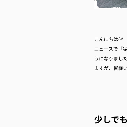
こんにちは^^
ニュースで「
うになりまし
ますが、皆様
少しで