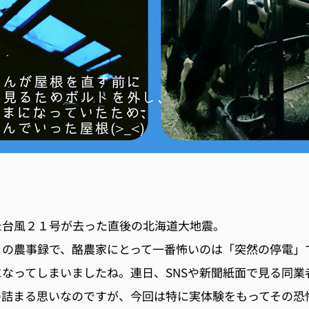
た台風２１号が去った直後の北海道大地震。
月の農事録で、酪農家にとって一番怖いのは「突然の停電」
なってしまいましたね。連日、SNSや新聞紙面で見る同業
の詰まる思いなのですが、今回は特に実体験をもってその恐