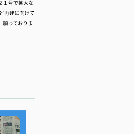
２１号で甚大な
ど再建に向けて
、願っておりま