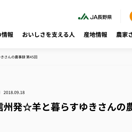
の情報
おいしさを支える人
産地情報
農家
きさんの農事録 第45回
2018.09.18
信州発☆羊と暮らすゆきさんの農