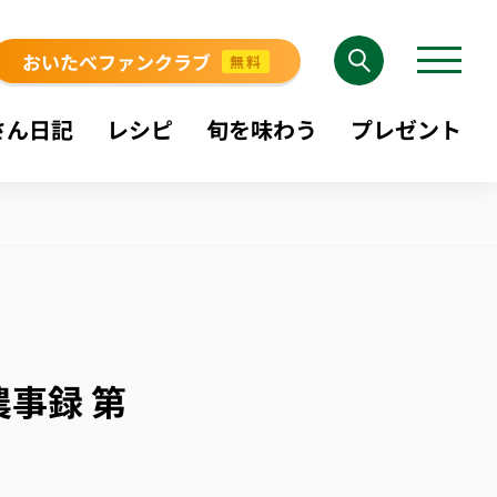
おいたべファンクラブ
無料
さん日記
レシピ
旬を味わう
プレゼント
事録 第