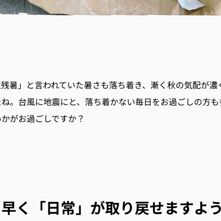
猛残暑」と言われていた暑さも落ち着き、漸く秋の気配が濃
たね。台風に地震にと、落ち着かない毎日をお過ごしの方も
いかがお過ごしですか？
も早く「日常」が取り戻せますよ