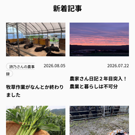
新着記事
2026.08.05
2026.07.22
詩乃さんの農事
録
農家さん日記２年目突入！
農業と暮らしは不可分
牧草作業がなんとか終わり
ました