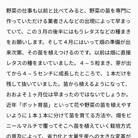
野菜の仕事も以前と比べてみると、野菜の苗を専門に
作っていただける業者さんなどの出現によって早まっ
ていて、この３月の後半にはもうレタスなどの種まき
をお願いします。そして４月にはいって畑の準備が出
来次第、その苗を植えつけるのです。以前は畑に直接
レタスの種をまいていました。４～５粒まき、芽が出
てから４～５センチに成長したところで、１本だけを
残して抜いていました。苗から植えるようになって、
おおよそ１ヶ月位は早まったのではないでしょうか。
近年「ポット育苗」といって花や野菜の苗を植えやす
いように１本１本に分けて苗を育てる方法や、畑をビ
ニールマルチで覆ってそこへ苗を植えていく栽培方式
の普及によって、省力化と大量生産への大きな変革が