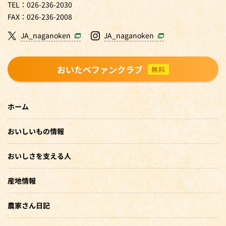
TEL：026-236-2030
FAX：026-236-2008
JA_naganoken
JA_naganoken
おいたべファンクラブ
無料
ホーム
おいしいもの情報
おいしさを支える人
産地情報
農家さん日記