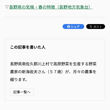
▽
長野県の気候・春の特徴（長野地方気象台）
この記事を書いた人
長野県
南佐久郡川上村
で高原野菜を生産する野菜
農家の新海岩夫さん（５７歳）が、月々の農事を
綴ります。
記事一覧へ