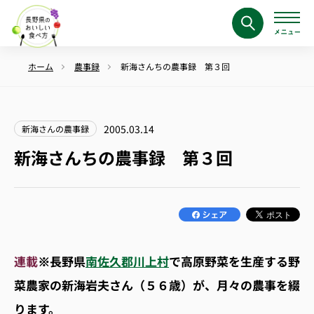
ホーム
農事録
新海さんちの農事録 第３回
2005.03.14
新海さんの農事録
新海さんちの農事録 第３回
連載
※長野県
南佐久郡川上村
で高原野菜を生産する野
菜農家の新海岩夫さん（５６歳）が、月々の農事を綴
ります。