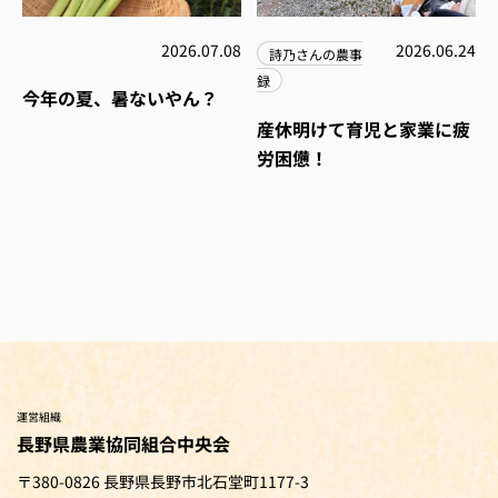
2026.07.08
2026.06.24
詩乃さんの農事
録
今年の夏、暑ないやん？
産休明けて育児と家業に疲
労困憊！
運営組織
長野県農業協同組合中央会
〒380-0826 長野県長野市北石堂町1177-3