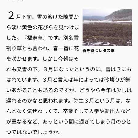
２
月下旬、雪の溶けた隙間か
ら淡い黄色の花びらを見つけま
した。『福寿草』です。別名雪
割り草とも言われ、春一番に花
春を待つレタス畑
を咲かせます。しかし今朝はそ
れも又雪の下。３月になったというのに、雪はきにお
はれています。３月と言えば年によっては砂埃りが舞
いあがることもあるのですが、どうやら今年は少しは
遅れるのかなと思われます。弥生３月という月は、な
んとなく気ぜわしくて、卒業そして入学や転出入など
が重なるなど、あっという間に過ぎてしまう月のひと
つではないでしょうか。