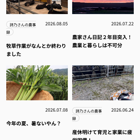
2026.08.05
2026.07.22
詩乃さんの農事
録
農家さん日記２年目突入！
農業と暮らしは不可分
牧草作業がなんとか終わり
ました
2026.07.08
2026.06.24
詩乃さんの農事
録
今年の夏、暑ないやん？
産休明けて育児と家業に疲