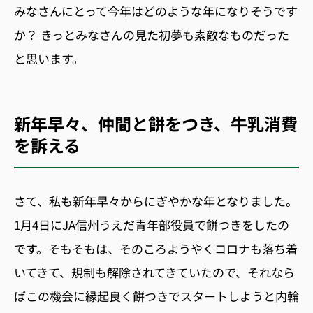
みなさんにとって今年はどのような年になりそうです
か？ きっとみなさんの見た初夢も素敵なものだった
と思います。
新年早々、仲間と餅をつき、牛乳消費
を訴える
さて、私も新年早々からにぎやかな年となりました。
1
月
4
日に
JA
信州うえだ青年部役員で餅つきをしたの
です。そもそもは、そのころようやくコロナも落ち着
いてきて、規制も解除されてきていたので、それなら
ばこの機会に縁起良く餅つきでスタートしようと内輪