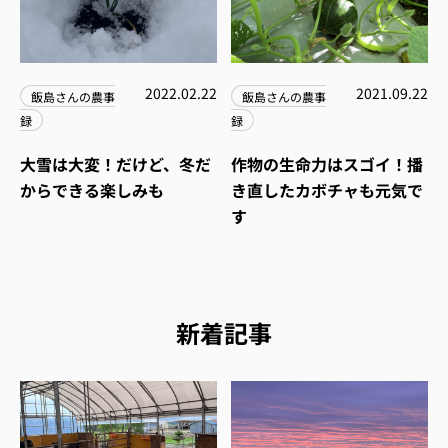
2022.02.22
2021.09.22
飯島さんの農事
飯島さんの農事
録
録
大雪は大変！だけど、冬だ
作物の生命力はスゴイ！播
からできる楽しみも
き直したカボチャも元気で
す
新着記事