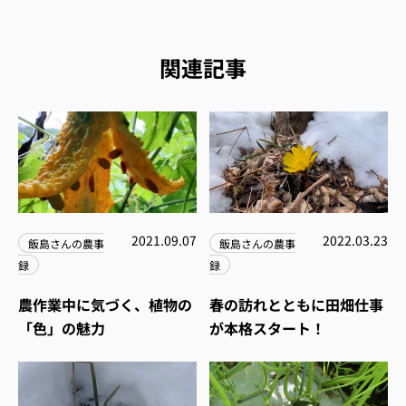
関連記事
2021.09.07
2022.03.23
飯島さんの農事
飯島さんの農事
録
録
農作業中に気づく、植物の
春の訪れとともに田畑仕事
「色」の魅力
が本格スタート！