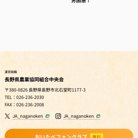
労困憊！
運営組織
長野県農業協同組合中央会
〒380-0826 長野県長野市北石堂町1177-3
TEL：026-236-2030
FAX：026-236-2008
JA_naganoken
JA_naganoken
おいたべファンクラブ
無料