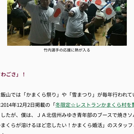
竹内選手の応援に熱が入る
さわごさ」！
こ飯山では「かまくら祭り」や「雪まつり」が毎年行われて
014年12月2日掲載の「
冬限定☆レストランかまくら村を
ましたが、僕は、ＪＡ北信州みゆき青年部のブースで焼きソ
かまくらが溶けるほど恋したい！かまくら婚活」のスタッフ