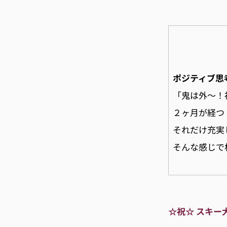
ポジティブ思
「鬼は外〜！
２ヶ月が経つ
それだけ充実
そんな感じで
☆祝☆ スキー