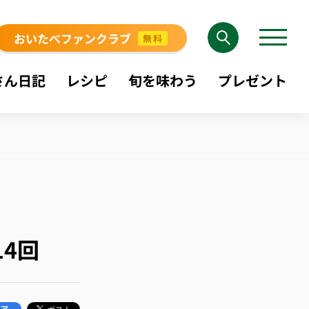
おいたべファンクラブ
無料
さん日記
レシピ
旬を味わう
プレゼント
4回