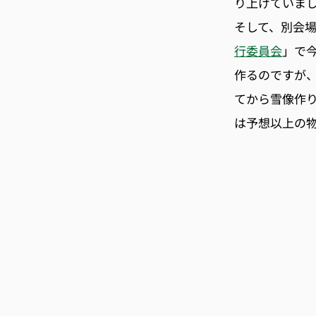
り上げていま
そして、別会
行委員会
」で
作るのですが
てから雪像作
は予想以上の