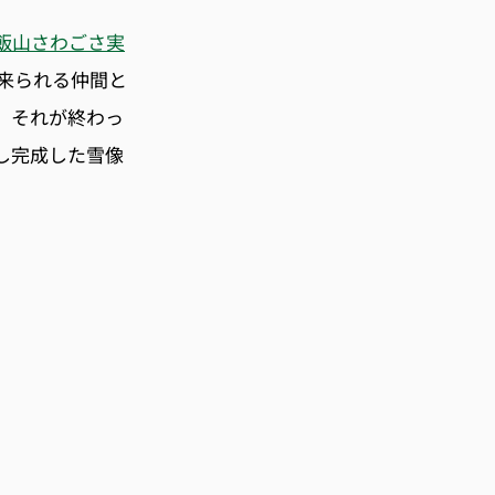
飯山さわごさ実
来られる仲間と
、それが終わっ
し完成した雪像