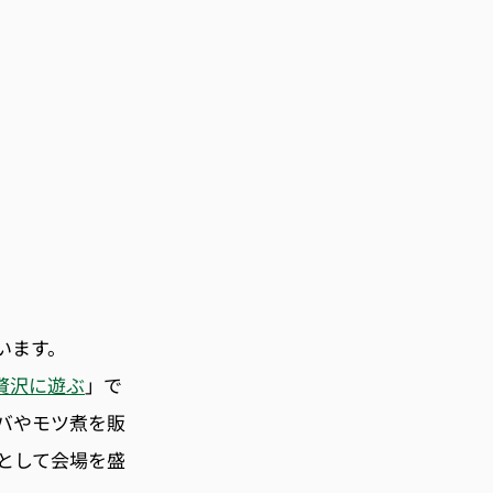
います。
贅沢に遊ぶ
」で
バやモツ煮を販
として会場を盛