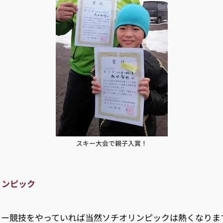
スキー大会で親子入賞！
リンピック
キー競技をやっていれば当然ソチオリンピックは熱くなりま