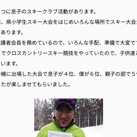
１つに息子のスキークラブ活動があります。
末、県小学生スキー大会をはじめいろんな場所でスキー大会
があります。
保護者会長を務めているので、いろんな手配、準備で大変で
までクロスカントリースキー競技をやっていたので、子供達
でいます。
一緒に出場した大会で息子が４位、僕が６位、親子の部で５
したが楽しませてもらいました。