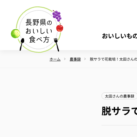
おいしいも
ホーム
農事録
脱サラで花栽培！太田さんの
太田さんの農事録
脱サラ