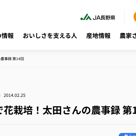
の情報
おいしさを支える人
産地情報
農家
農事録 第14回
2014.02.25
で花栽培！太田さんの農事録 第1