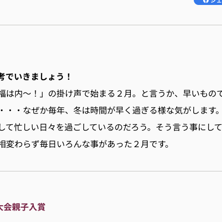
考でいきましょう！
福は内〜！」の掛け声で始まる２月。と言うか、早いもの
・・・なぜか毎年、冬は時間が早く過ぎる様な気がします
して忙しい日々を過ごしているのだろう。そう言う事にし
相変わらず毎日いろんな事があった２月です。
大会親子入賞