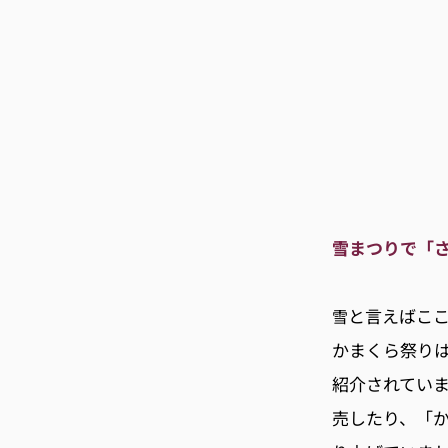
雪まつりで「
と言えばこ
雪
かまくら祭りは2
紹介されてい
売したり、「