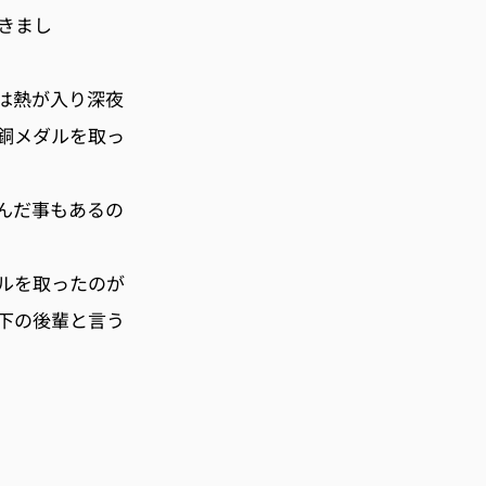
きまし
は熱が入り深夜
銅メダルを取っ
んだ事もあるの
ルを取ったのが
下の後輩と言う