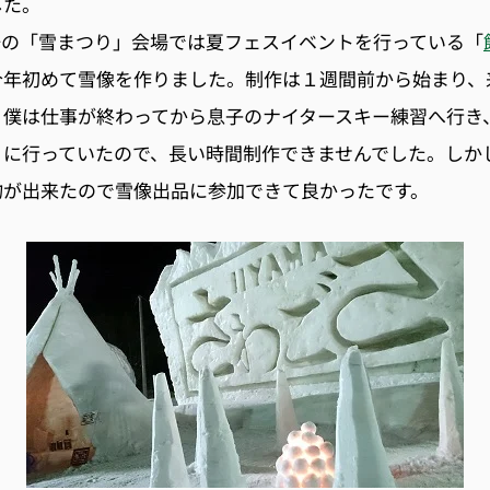
した。
場の「雪まつり」会場では夏フェスイベントを行っている「
今年初めて雪像を作りました。制作は１週間前から始まり、
、僕は仕事が終わってから息子のナイタースキー練習へ行き
りに行っていたので、長い時間制作できませんでした。しか
物が出来たので雪像出品に参加できて良かったです。