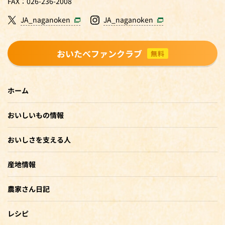
FAX：026-236-2008
JA_naganoken
JA_naganoken
おいたべファンクラブ
無料
ホーム
おいしいもの情報
おいしさを支える人
産地情報
農家さん日記
レシピ