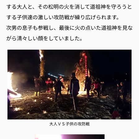
する大人と、その松明の火を消して道祖神を守ろうと
する子供達の激しい攻防戦が繰り広げられます。
次男の息子も参戦し、最後に火の点いた道祖神を見な
がら清々しい顔をしていました。
大人ＶＳ子供の攻防戦