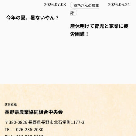
2026.07.08
2026.06.24
詩乃さんの農事
録
今年の夏、暑ないやん？
産休明けて育児と家業に疲
労困憊！
運営組織
長野県農業協同組合中央会
〒380-0826 長野県長野市北石堂町1177-3
TEL：026-236-2030