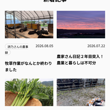
2026.08.05
2026.07.22
詩乃さんの農事
録
農家さん日記２年目突入！
農業と暮らしは不可分
牧草作業がなんとか終わり
ました