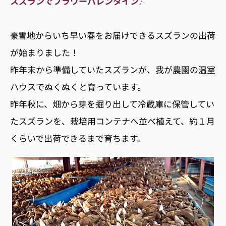
スズランでフラワーバレンタイン♪
雪地からいち早い春をお届けできるスズランの出荷
豪
が始まりました！
昨年末から準備していたスズランが、我が農園の温室
ハウスでぬくぬくと育っています。
昨年秋に、畑から芽を掘り出して冷蔵庫に保管してい
たスズランを、栽培用コンテナへ並べ植えて、約１月
くらいで出荷できるまで育ちます。