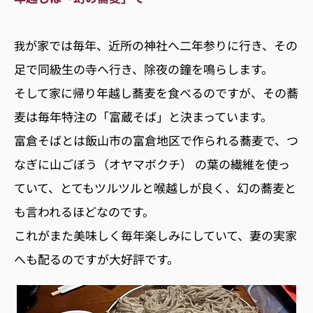
が家では毎年、近所の神社へ二年参りに行き、その
我
足で同級生の寺へ行き、除夜の鐘を鳴らします。
そして家に帰り年越し蕎麦を食べるのですが、その蕎
麦は毎年特注の「富蔵そば」と決まっています。
富倉そばとは飯山市の富倉地区で作られる蕎麦で、つ
なぎに山ごぼう（オヤマボクチ） の葉の繊維を使っ
ていて、とてもツルツルと喉越しが良く、幻の蕎麦と
も言われるほどなのです。
これがまた美味しく毎年楽しみにしていて、妻の実家
へも配るのですが大好評です。