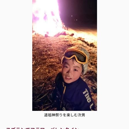
道祖神祭りを楽しむ次男