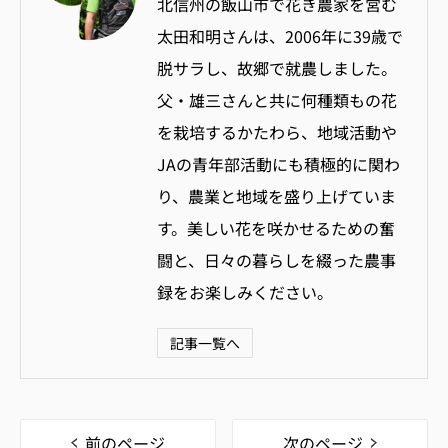
北信州の飯山市で花き農家を営む
太田和明さんは、2006年に39歳で
脱サラし、故郷で就農しました。
父・雄三さんと共に何種類もの花
を栽培するかたわら、地域活動や
JAの青年部活動にも積極的に関わ
り、農業と地域を盛り上げていま
す。美しい花を咲かせるための奮
闘と、日々の暮らしを綴った農事
録をお楽しみください。
記事一覧へ
前のページ
次のページ