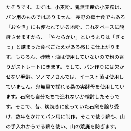
たそうです。まずは、小麦粉。鬼無里産の小麦粉は、
パン用のものではありません。長野の郷土食でもある
「おやき」にも使われている地粉。これをベースに醗
酵させますから、「やわらかい」というよりは「ぎゅ
っ」と詰まった食べごたえがある感じに仕上がりま
す。もちろん、砂糖・油は使用していないので粉の香
りがストレートにきます。そして、パン作りには欠か
せない発酵。ソノマノさんでは、イースト菌は使用し
ていません。鬼無里で採れる桑の実酵母を使用してい
ます。石窯も自分たちで造れないか検討したそうで
す。そこで、昔、炭焼きに使っていた石窯を譲り受
け、数年をかけてパン用に制作。そこで使う薪も、山
の手入れからでる薪を使い、山の荒廃を防ぎます。