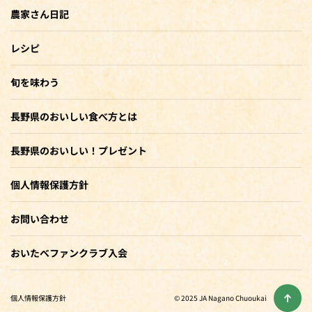
農家さん日記
レシピ
旬を味わう
長野県のおいしい食べ方とは
長野県のおいしい！プレゼント
個人情報保護方針
お問い合わせ
おいたべファンクラブ入会
個人情報保護方針
© 2025 JA Nagano Chuoukai