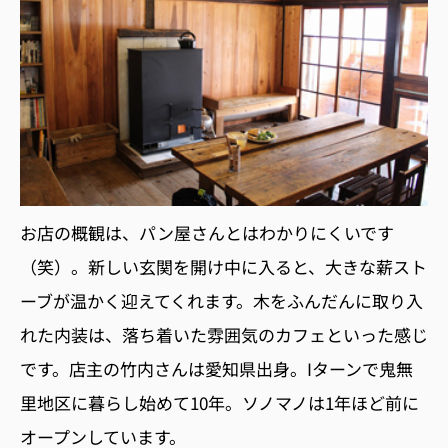
お店の概観は、パン屋さんとはわかりにくいです
（笑）。新しい玄関を開け中に入ると、大きな薪スト
ーブが温かく迎えてくれます。木をふんだんに取り入
れた内装は、落ち着いた雰囲気のカフェといった感じ
です。店主の竹内さんは愛知県出身。Iターンで鬼無
里地区に暮らし始めて10年。ソノマノは1年ほど前に
オープンしています。