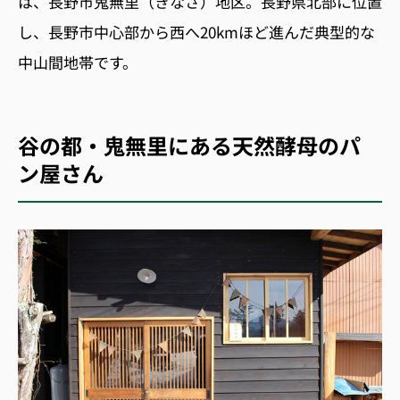
は、長野市鬼無里（きなさ）地区。長野県北部に位置
し、長野市中心部から西へ20kmほど進んだ典型的な
中山間地帯です。
谷の都・鬼無里にある天然酵母のパ
ン屋さん