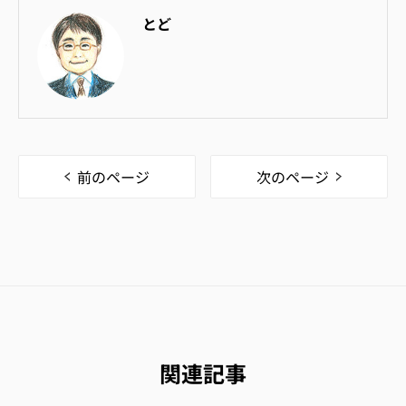
とど
前のページ
次のページ
関連記事