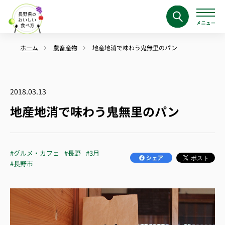
ホーム
農畜産物
地産地消で味わう鬼無里のパン
2018.03.13
地産地消で味わう鬼無里のパン
#グルメ・カフェ
#長野
#3月
#長野市