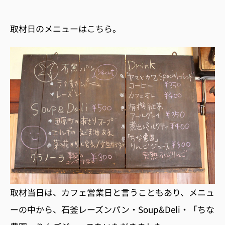
取材日のメニューはこちら。
取材当日は、カフェ営業日と言うこともあり、メニュ
ーの中から、石釜レーズンパン・Soup&Deli・「ちな