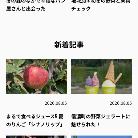
冬の森のなかで幸福なパン
地域別＊初冬の野菜と果物
屋さんと出会った
チェック
新着記事
2026.08.05
2026.08.05
まるで食べるジュース⁉︎ 夏
信濃町の野菜ジェラートに
のりんご「シナノリップ」
魅せられた！