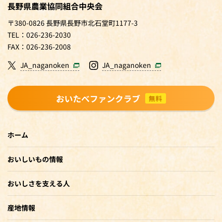
長野県農業協同組合中央会
〒380-0826 長野県長野市北石堂町1177-3
TEL：026-236-2030
FAX：026-236-2008
JA_naganoken
JA_naganoken
おいたべファンクラブ
無料
ホーム
おいしいもの情報
おいしさを支える人
産地情報