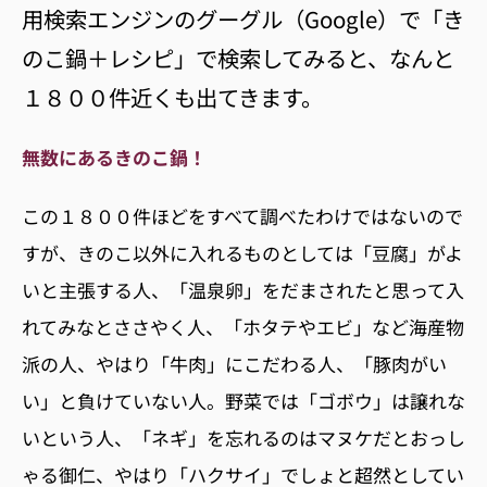
用検索エンジンのグーグル（Google）で「き
のこ鍋＋レシピ」で検索してみると、なんと
１８００件近くも出てきます。
無数にあるきのこ鍋！
この１８００件ほどをすべて調べたわけではないので
すが、きのこ以外に入れるものとしては「豆腐」がよ
いと主張する人、「温泉卵」をだまされたと思って入
れてみなとささやく人、「ホタテやエビ」など海産物
派の人、やはり「牛肉」にこだわる人、「豚肉がい
い」と負けていない人。野菜では「ゴボウ」は譲れな
いという人、「ネギ」を忘れるのはマヌケだとおっし
ゃる御仁、やはり「ハクサイ」でしょと超然としてい