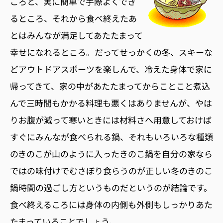
ころと、実に簡単で手際よくでき
るところ、それから食べ終えたあ
とはみんなが満足してあたたまって
幸せになれるところ。だってせっかくの冬、スキーな
どアウトドアスポーツを楽しんで、冷えた身体で家に
帰ってきて、家の中があたたまってからことこと煮込
んで三時間もかかる料理も悪くはありませんが、やは
りお腹が減って寒いときには材料さへ用意しておけば
すぐにみんなが食べられる鍋、それもいろいろな種類
のきのこが山のように入ったきのこ鍋を自分の家なら
ではの味付けでむさぼり食らうのが正しい冬のきのこ
鍋時間の過ごし方というものだというのが結論です。
食べ終えるころには身体の内側も外側もしっかりあた
たまっていることでしょう。