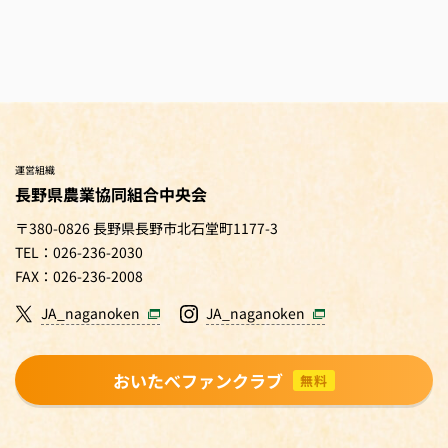
運営組織
長野県農業協同組合中央会
〒380-0826 長野県長野市北石堂町1177-3
TEL：026-236-2030
FAX：026-236-2008
JA_naganoken
JA_naganoken
おいたべファンクラブ
無料