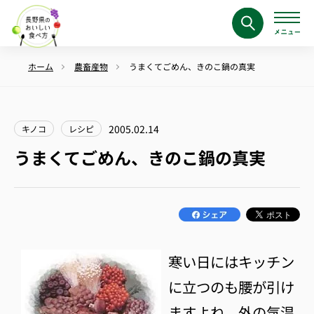
ホーム
農畜産物
うまくてごめん、きのこ鍋の真実
2005.02.14
キノコ
レシピ
うまくてごめん、きのこ鍋の真実
寒い日にはキッチン
に立つのも腰が引け
ますよね。外の気温