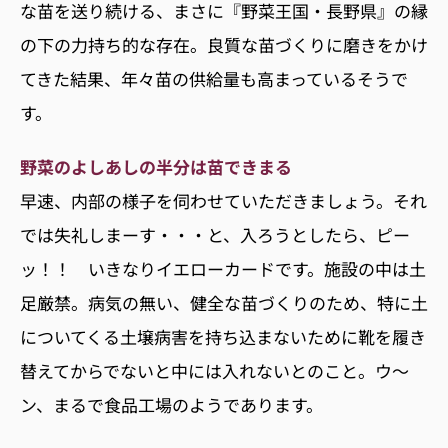
な苗を送り続ける、まさに『野菜王国・長野県』の縁
の下の力持ち的な存在。良質な苗づくりに磨きをかけ
てきた結果、年々苗の供給量も高まっているそうで
す。
野菜のよしあしの半分は苗できまる
早速、内部の様子を伺わせていただきましょう。それ
では失礼しまーす・・・と、入ろうとしたら、ピー
ッ！！ いきなりイエローカードです。施設の中は土
足厳禁。病気の無い、健全な苗づくりのため、特に土
についてくる土壌病害を持ち込まないために靴を履き
替えてからでないと中には入れないとのこと。ウ〜
ン、まるで食品工場のようであります。