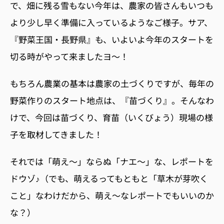
で、畑に残る雪もない今年は、農家の皆さんもいつも
より少し早く準備に入っているようなご様子。サア、
『野菜王国・長野県』も、いよいよ今年のスタートを
切る時がやって来ましたヨ〜！
もちろん農業の基本は農家の土づくりですが、毎年の
野菜作りのスタート地点は、『苗づくり』。そんなわ
けで、今回は苗づくり、育苗（いくびょう）現場の様
子を取材してきました！
それでは「萌え〜」ならぬ「ナエ〜」な、レポートを
ドウゾ♪（でも、萌えるってもともと「草木が芽吹く
こと」なわけだから、萌え〜なレポートでもいいのか
な？）