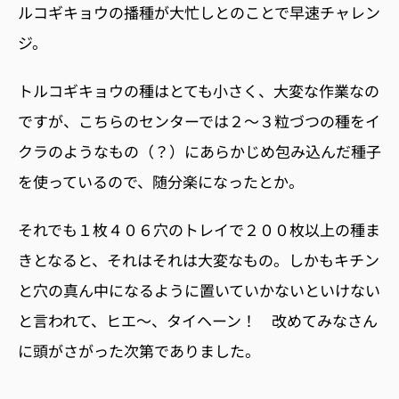
ルコギキョウの播種が大忙しとのことで早速チャレン
ジ。
トルコギキョウの種はとても小さく、大変な作業なの
ですが、こちらのセンターでは２〜３粒づつの種をイ
クラのようなもの（？）にあらかじめ包み込んだ種子
を使っているので、随分楽になったとか。
それでも１枚４０６穴のトレイで２００枚以上の種ま
きとなると、それはそれは大変なもの。しかもキチン
と穴の真ん中になるように置いていかないといけない
と言われて、ヒエ〜、タイヘーン！ 改めてみなさん
に頭がさがった次第でありました。