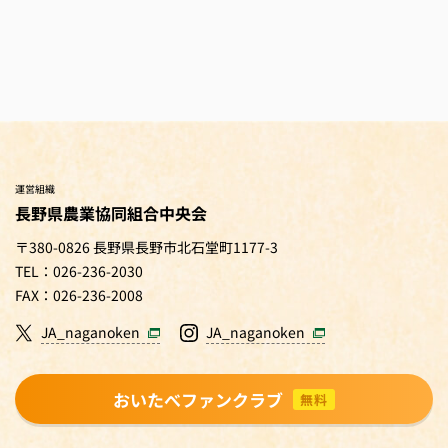
運営組織
長野県農業協同組合中央会
〒380-0826 長野県長野市北石堂町1177-3
TEL：026-236-2030
FAX：026-236-2008
JA_naganoken
JA_naganoken
おいたべファンクラブ
無料