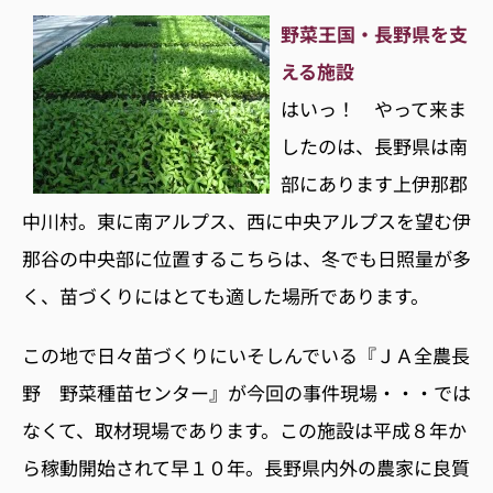
野菜王国・長野県を支
える施設
はいっ！ やって来ま
したのは、長野県は南
部にあります上伊那郡
中川村。東に南アルプス、西に中央アルプスを望む伊
那谷の中央部に位置するこちらは、冬でも日照量が多
く、苗づくりにはとても適した場所であります。
この地で日々苗づくりにいそしんでいる『ＪＡ全農長
野 野菜種苗センター』が今回の事件現場・・・では
なくて、取材現場であります。この施設は平成８年か
ら稼動開始されて早１０年。長野県内外の農家に良質