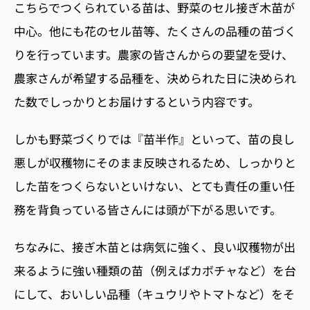
こちらでつくられている苗は、野菜のセル接ぎ木苗が
中心。他にも花のセル苗等、たくさんの品種の苗づく
りを行っています。農家の皆さんからの要望を受け、
農家さんが希望する品種を、決められた日に決められ
た数でしっかりとお届けするという内容です。
しかも野菜づくりでは『苗半作』といって、苗の良し
悪しが収穫物にそのまま反映されるため、しっかりと
した苗をつくらないといけない、とても責任の重い任
務を背負っている皆さんには頭が下がる思いです。
ちなみに、接ぎ木苗とは病気に強く、良い収穫物が出
来るように強い種類の苗（例えばカボチャなど）を台
にして、おいしい品種（キュウリやトマトなど）をそ