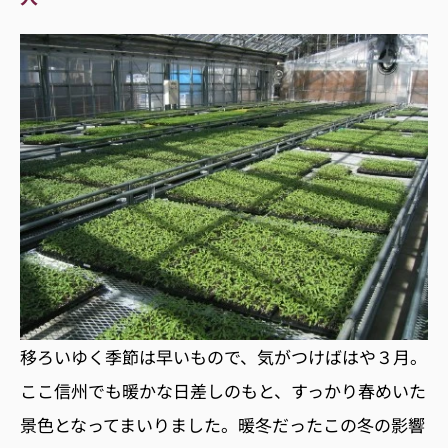
移ろいゆく季節は早いもので、気がつけばはや３月。
ここ信州でも暖かな日差しのもと、すっかり春めいた
景色となってまいりました。暖冬だったこの冬の影響