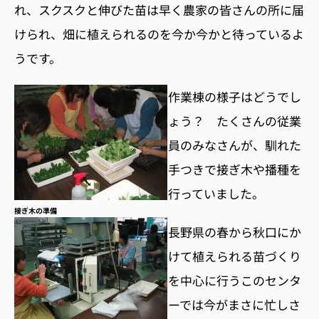
れ、スクスクと伸びた苗は早く農家の皆さんの所に届
けられ、畑に植えられるのを今か今かと待っているよ
うです。
作業棟の様子はどうでし
ょう？ たくさんの従業
員のみなさんが、馴れた
手つきで接ぎ木や播種を
行っていました。
接ぎ木の準備
長野県の春から秋口にか
けて植えられる苗づくり
を中心に行うこのセンタ
ーでは今がまさに忙しさ