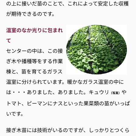
の上に接いだ苗のことで、これによって安定した収穫
が期待できるのです。
温室のなか光りに包まれ
て
センターの中は、この接
ぎ木や播種等をする作業
棟と、苗を育てるガラス
温室に分けられています。暖かなガラス温室の中に
は・・・ありました、ありました。キュウリ
や
（写真）
トマト、ピーマンにナスといった果菜類の苗がいっぱ
いです。
接ぎ木苗には技術がいるのですが、しっかりとつくら