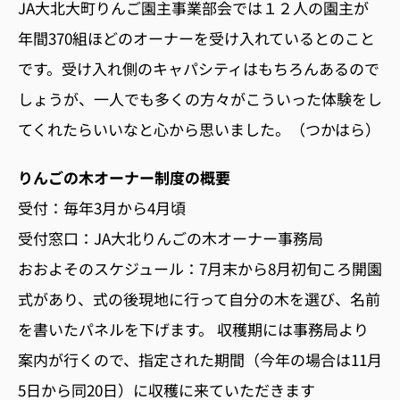
JA大北大町りんご園主事業部会では１２人の園主が
年間370組ほどのオーナーを受け入れているとのこと
です。受け入れ側のキャパシティはもちろんあるので
しょうが、一人でも多くの方々がこういった体験をし
てくれたらいいなと心から思いました。（つかはら）
りんごの木オーナー制度の概要
受付：毎年3月から4月頃
受付窓口：JA大北りんごの木オーナー事務局
おおよそのスケジュール：7月末から8月初旬ころ開園
式があり、式の後現地に行って自分の木を選び、名前
を書いたパネルを下げます。 収穫期には事務局より
案内が行くので、指定された期間（今年の場合は11月
5日から同20日）に収穫に来ていただきます