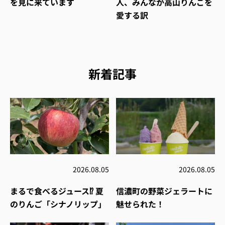
を見に来ています
人、みんなが高山りんごを
愛する訳
新着記事
2026.08.05
2026.08.05
まるで食べるジュース⁉︎ 夏
信濃町の野菜ジェラートに
のりんご「シナノリップ」
魅せられた！