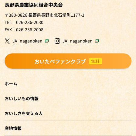
長野県農業協同組合中央会
〒380-0826 長野県長野市北石堂町1177-3
TEL：026-236-2030
FAX：026-236-2008
JA_naganoken
JA_naganoken
おいたべファンクラブ
無料
ホーム
おいしいもの情報
おいしさを支える人
産地情報