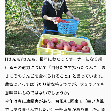
HさんもYさんも、長年にわたってオーナーになり続
けるその魅力について「自分たちで採ったりんご、ま
さにそのりんごを食べられること」と言っています。
農家にとっては当たり前な答えですが、大切でとても
意味深いものではないでしょうか。
今年は春に凍霜害があり、台風も1回来て（幸い直撃
ではありませんでしたが）一部落果がありました。園