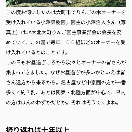
この度お伺いしたのは大町市でりんごの木オーナーを
受け入れている小澤果樹園。園主の小澤治人さん（写
真上）はJA大北大町りんご園主事業部会の会長を務
めていて、この園で毎年１００組ほどのオーナーを受
け入れているとのことです。
この日もお昼過ぎころから次々とオーナーの皆さんが
集まってきました。なぜお昼過ぎが多いかといえば皆
さん遠方から来るから。名古屋など中京圏の方が一番
多くて約７割、あとは関東・北陸方面が中心で、県内
の方はほんのわずかだとか。それはそうですよね。
振り返れば十年以上