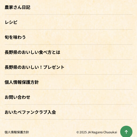
農家さん日記
レシピ
旬を味わう
長野県のおいしい食べ方とは
長野県のおいしい！プレゼント
個人情報保護方針
お問い合わせ
おいたべファンクラブ入会
個人情報保護方針
© 2025 JA Nagano Chuoukai