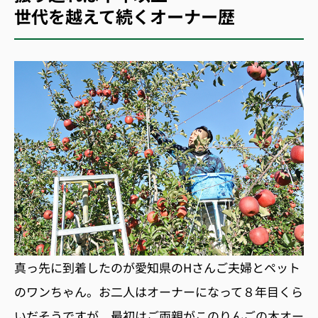
世代を越えて続くオーナー歴
真っ先に到着したのが愛知県のHさんご夫婦とペット
のワンちゃん。お二人はオーナーになって８年目くら
いだそうですが、最初はご両親がこのりんごの木オー