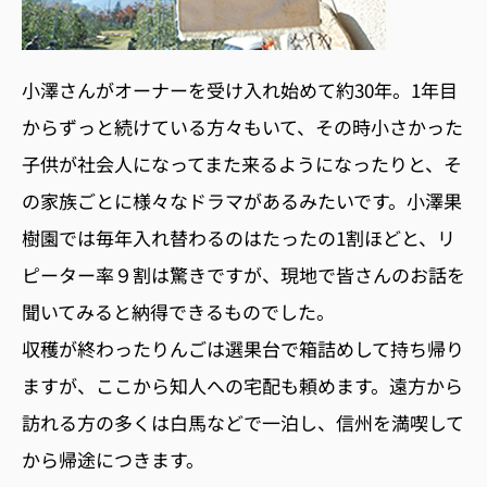
小澤さんがオーナーを受け入れ始めて約30年。1年目
からずっと続けている方々もいて、その時小さかった
子供が社会人になってまた来るようになったりと、そ
の家族ごとに様々なドラマがあるみたいです。小澤果
樹園では毎年入れ替わるのはたったの1割ほどと、リ
ピーター率９割は驚きですが、現地で皆さんのお話を
聞いてみると納得できるものでした。
収穫が終わったりんごは選果台で箱詰めして持ち帰り
ますが、ここから知人への宅配も頼めます。遠方から
訪れる方の多くは白馬などで一泊し、信州を満喫して
から帰途につきます。