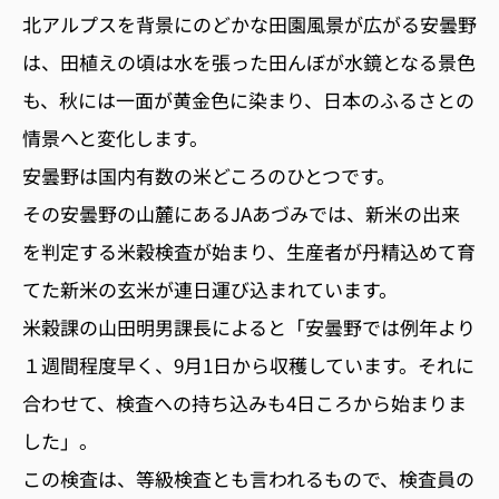
北アルプスを背景にのどかな田園風景が広がる安曇野
は、田植えの頃は水を張った田んぼが水鏡となる景色
も、秋には一面が黄金色に染まり、日本のふるさとの
情景へと変化します。
安曇野は国内有数の米どころのひとつです。
その安曇野の山麓にあるJAあづみでは、新米の出来
を判定する米穀検査が始まり、生産者が丹精込めて育
てた新米の玄米が連日運び込まれています。
米穀課の山田明男課長によると「安曇野では例年より
１週間程度早く、9月1日から収穫しています。それに
合わせて、検査への持ち込みも4日ころから始まりま
した」。
この検査は、等級検査とも言われるもので、検査員の