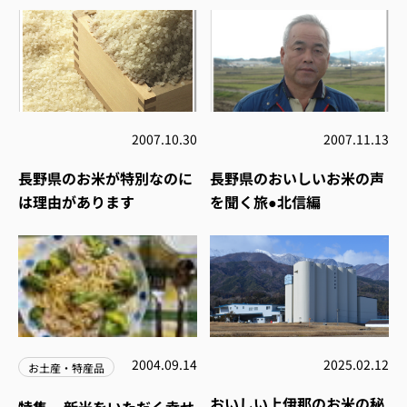
2007.10.30
2007.11.13
長野県のお米が特別なのに
長野県のおいしいお米の声
は理由があります
を聞く旅●北信編
2004.09.14
2025.02.12
お土産・特産品
おいしい上伊那のお米の秘
特集---新米をいただく幸せ