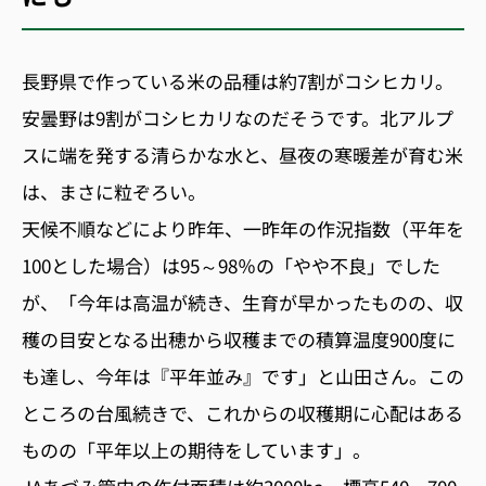
長野県で作っている米の品種は約7割がコシヒカリ。
安曇野は9割がコシヒカリなのだそうです。北アルプ
スに端を発する清らかな水と、昼夜の寒暖差が育む米
は、まさに粒ぞろい。
天候不順などにより昨年、一昨年の作況指数（平年を
100とした場合）は95～98％の「やや不良」でした
が、「今年は高温が続き、生育が早かったものの、収
穫の目安となる出穂から収穫までの積算温度900度に
も達し、今年は『平年並み』です」と山田さん。この
ところの台風続きで、これからの収穫期に心配はある
ものの「平年以上の期待をしています」。