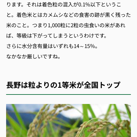
ります。それは着色粒の混入が0.1%以下というこ
と。着色米とはカメムシなどの食害の跡が黒く残った
米のこと。つまり1,000粒に2粒の虫食いの米があれ
ば、等級は下がってしまうというわけです。
さらに水分含有量はいずれも14～15％。
なかなか厳しいですね。
長野は粒よりの1等米が全国トップ