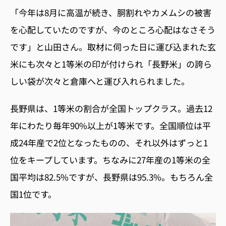
「今年は8月に高温が続き、胴割れやカメムシの被害
を心配していたのですが、今のところ心配はなさそう
です」と山田さん。取材に伺った日に運び込まれた玄
米にも次々と1等米の印が付けられ「長野米」の誇ら
しい袋が次々と倉庫へと運び入れられました。
長野県は、1等米の割合が全国トップクラス。過去12
年にわたり毎年90%以上が1等米です。全国順位は平
成24年産で2位となったものの、それ以外はずっと1
位をキープしています。ちなみに27年産の1等米の全
国平均は82.5%ですが、長野県は95.3%。もちろん全
国1位です。