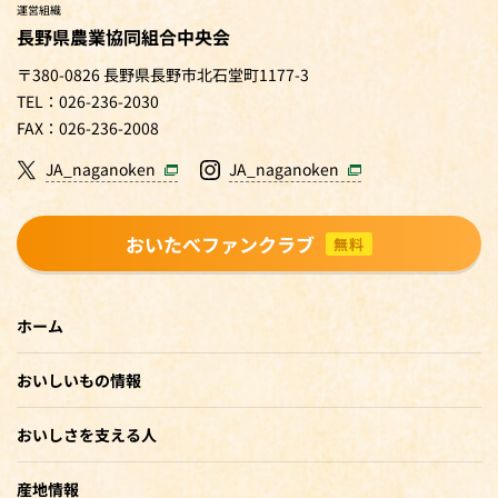
運営組織
長野県農業協同組合中央会
〒380-0826 長野県長野市北石堂町1177-3
TEL：026-236-2030
FAX：026-236-2008
JA_naganoken
JA_naganoken
おいたべファンクラブ
無料
ホーム
おいしいもの情報
おいしさを支える人
産地情報