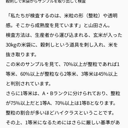
穀刺しで米袋からサンプルを取り出して検査
「私たちが検査するのは、米粒の形（整粒）や透明
感。そこから成熟度を見ています」と山田さん。
検査方法は、生産者から運び込まれる、玄米が入った
30kgの米袋に、穀刺しという道具を刺し入れ、米を
抜き取ります。
この米のサンプルを見て、70%以上が整粒であれば1
等米、60%以上が整粒なら2等米、3等米は45%以上
と判別されています。
さらに1等米は、A・Bランクに分けられており、整粒
が75%以上だと1等A、70%以上は1等Bとなります。
整粒の割合が多いほどハイクラスということです。
その上、1等米になるためにはさらに厳しい基準があ