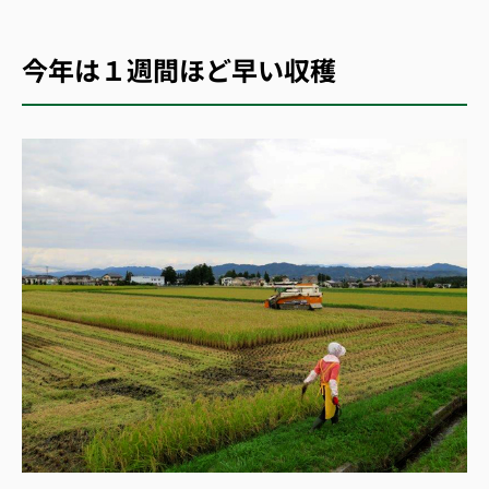
今年は１週間ほど早い収穫