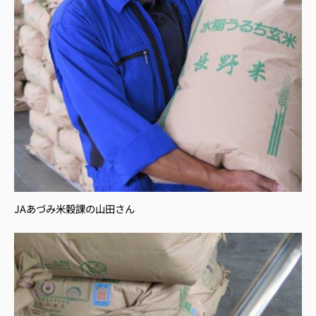
JAあづみ米穀課の山田さん