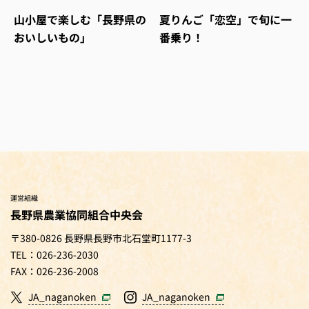
山小屋で楽しむ「長野県の
夏りんご「恋空」で旬に一
おいしいもの」
番乗り！
運営組織
長野県農業協同組合中央会
〒380-0826 長野県長野市北石堂町1177-3
TEL：026-236-2030
FAX：026-236-2008
JA_naganoken
JA_naganoken