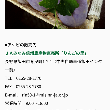
■アケビの販売先
ＪＡみなみ信州農産物直売所「りんごの里」
長野県飯田市育良町1-2-1（中央自動車道飯田インタ
ー前）
TEL 0265-28-2770
FAX 0265-28-2780
E-mail rin50-1@mis.nn-ja.or.jp
営業時間 9:00〜18:00