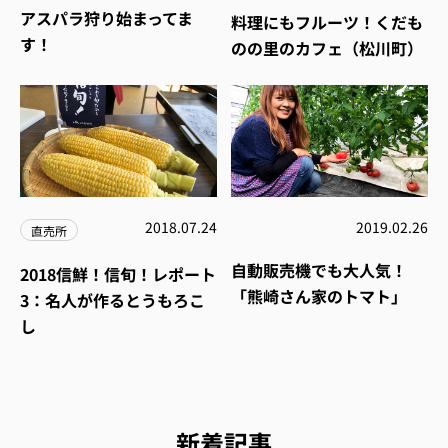
アスパラ狩り始まってま
料理にもフルーツ！くだも
す！
のの里のカフェ（松川町）
2018.07.24
2019.02.26
直売所
自動販売機でも大人気！
2018信鮮！信旬！レポート
「熊崎さん家のトマト」
3：名人が作るとうもろこ
し
新着記事