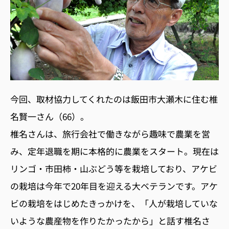
今回、取材協力してくれたのは飯田市大瀬木に住む椎
名賢一さん（66）。
椎名さんは、旅行会社で働きながら趣味で農業を営
み、定年退職を期に本格的に農業をスタート。現在は
リンゴ・市田柿・山ぶどう等を栽培しており、アケビ
の栽培は今年で20年目を迎える大ベテランです。アケ
ビの栽培をはじめたきっかけを、「人が栽培していな
いような農産物を作りたかったから」と話す椎名さ