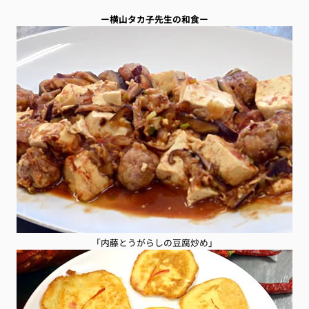
ー横山タカ子先生の和食ー
「内藤とうがらしの豆腐炒め」