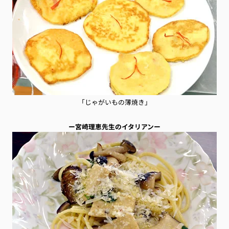
「じゃがいもの薄焼き」
ー宮崎理恵先生のイタリアンー