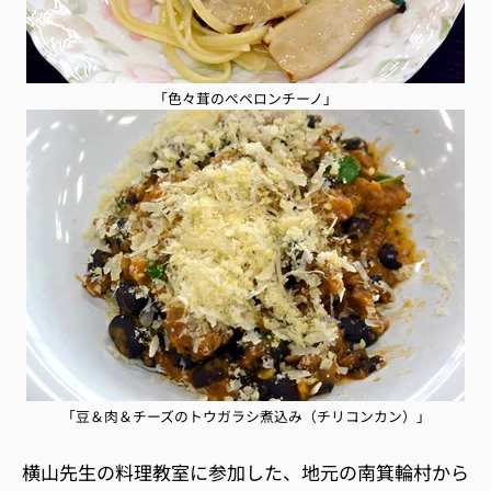
「色々茸のぺペロンチーノ」
「豆＆肉＆チーズのトウガラシ煮込み（チリコンカン）」
横山先生の料理教室に参加した、地元の南箕輪村から