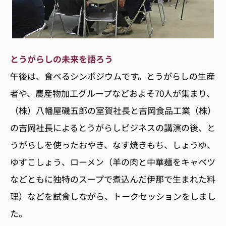
とうがらしの未来を語ろう
午後は、食べるシンポジウムです。とうがらしの生産
者や、農産物加工グループなどおよそ70人が集まり、
（株）八幡屋磯五郎の室賀社長と吉岡食品工業（株）
の吉岡社長によるとうがらしビジネスの講演の後、と
うがらしを使ったおやき、なす焼きもち、しょうゆ、
ゆずこしょう、ローメン（羊の肉と中華麺をキャベツ
などともに独特のスープで煮込んだ伊那で生まれた料
理）などを試食しながら、トークセッションをしまし
た。