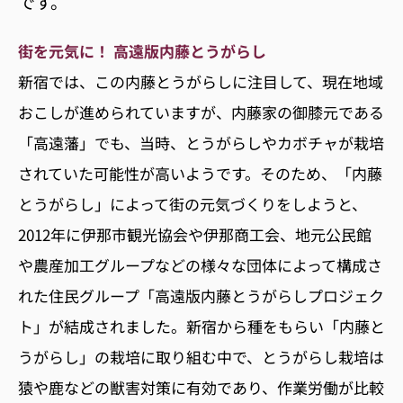
です。
街を元気に！ 高遠版内藤とうがらし
新宿では、この内藤とうがらしに注目して、現在地域
おこしが進められていますが、内藤家の御膝元である
「高遠藩」でも、当時、とうがらしやカボチャが栽培
されていた可能性が高いようです。そのため、「内藤
とうがらし」によって街の元気づくりをしようと、
2012年に伊那市観光協会や伊那商工会、地元公民館
や農産加工グループなどの様々な団体によって構成さ
れた住民グループ「高遠版内藤とうがらしプロジェク
ト」が結成されました。新宿から種をもらい「内藤と
うがらし」の栽培に取り組む中で、とうがらし栽培は
猿や鹿などの獣害対策に有効であり、作業労働が比較