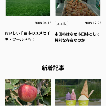
2008.04.15
2008.12.23
加工品
おいしい千曲市のユメセイ
市田柿はなぜ市田柿として
キ・ワールドへ！
特別な存在なのか
新着記事