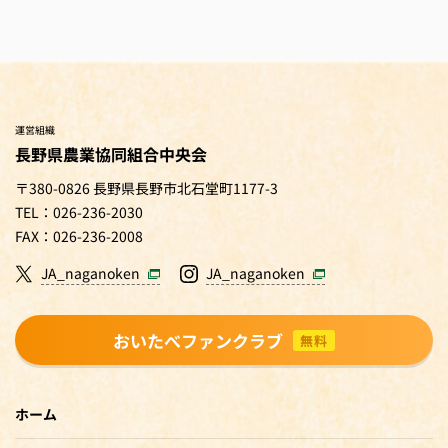
運営組織
長野県農業協同組合中央会
〒380-0826 長野県長野市北石堂町1177-3
TEL：026-236-2030
FAX：026-236-2008
JA_naganoken
JA_naganoken
おいたべファンクラブ
無料
ホーム