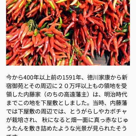
今から400年以上前の1591年、徳川家康から新
宿御苑とその周辺に２０万坪以上もの領地を受
領した内藤家（のちの高遠藩主）は、明治時代
までこの地を下屋敷としました。当時、内藤藩
では下屋敷の周辺では、とうがらしやカボチャ
が栽培され、 秋になると畑一面に真っ赤なじゅ
うたんを敷き詰めたような光景が見られたそう