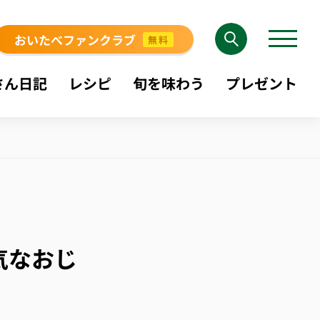
おいたべファンクラブ
無料
さん日記
レシピ
旬を味わう
プレゼント
気なおじ