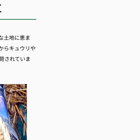
区
な土地に恵ま
からキュウリや
荷されていま