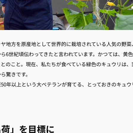
ラヤ地方を原産地として世界的に栽培されている人気の野菜
から6世紀頃伝わってきたと言われています。かつては、黄
たとのこと。現在、私たちが食べている緑色のキュウリは、
から驚きです。
50年以上という大ベテランが育てる、とっておきのキュウ
出荷」を目標に