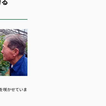
誇る
を咲かせていま