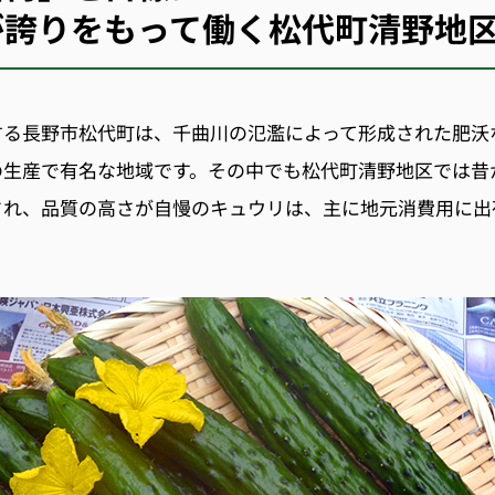
が誇りをもって働く松代町清野地
する長野市松代町は、千曲川の氾濫によって形成された肥沃
の生産で有名な地域です。その中でも松代町清野地区では昔
され、品質の高さが自慢のキュウリは、主に地元消費用に出