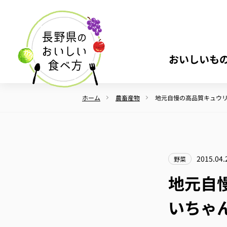
おいしいも
ホーム
農畜産物
地元自慢の高品質キュウ
2015.04.
野菜
地元自
いちゃ