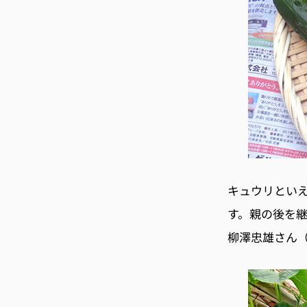
キュウリとい
す。親の後を継
柳澤忠雄さん（