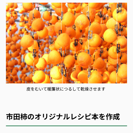
皮をむいて暖簾状につるして乾燥させます
市田柿のオリジナルレシピ本を作成