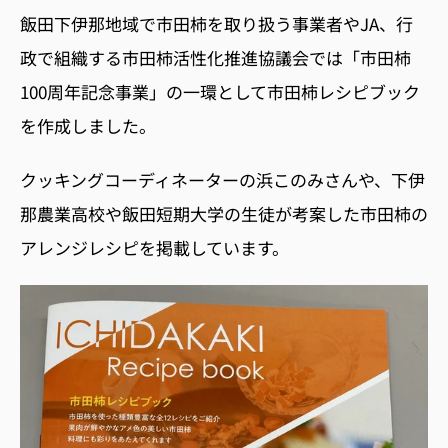
飯田下伊那地域で市田柿を取り扱う事業者や
JA
、行
政で組織する市田柿活性化推進協議会では「市田柿
100
周年記念事業」の一環として市田柿レシピブック
を作成しました。
クッキングコーディネーターの浜このみさんや、下伊
那農業高校や飯田短期大学の生徒が考案した市田柿の
アレンジレシピを掲載しています。