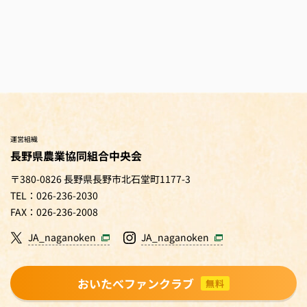
運営組織
長野県農業協同組合中央会
〒380-0826 長野県長野市北石堂町1177-3
TEL：026-236-2030
FAX：026-236-2008
JA_naganoken
JA_naganoken
おいたべファンクラブ
無料