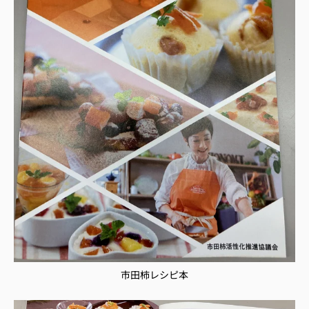
市田柿レシピ本