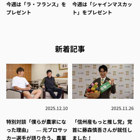
今週は「ラ・フランス」を
今週は「シャインマスカッ
プレゼント
ト」をプレゼント
新着記事
2025.12.10
2025.11.26
特別対談「僕らが農家にな
「信州産もっと推し党」党
った理由」 ― 元プロサッ
首に藤森慎吾さんが就任し
カー選手が語り合う、農業
ました！