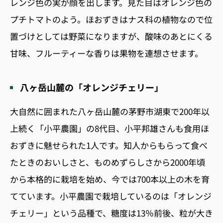
レンジ色の実が顔を出します。見た目はオレンジ色の
プチトマトのよう。ほおずきはナス科の植物なので位
置づけとしては野菜になりますが、酸味のあとにくる
甘味、フルーティーな香りは果物を連想させます。
八ヶ岳山麓の「オレンジチェリー」
大自然に囲まれた八ヶ岳山麓の茅野市湖東で200年以
上続く「小平農園」の8代目、小平邦雄さんも食用ほ
おずきに魅せられた1人です。知人からもらって食べ
たときのおいしさと、ものめずらしさから2000年頃
から本格的に栽培を始め、今では700本以上の木を育
てています。小平農園で栽培しているのは「オレンジ
チェリー」という品種で、糖度は13％前後、粒が大き