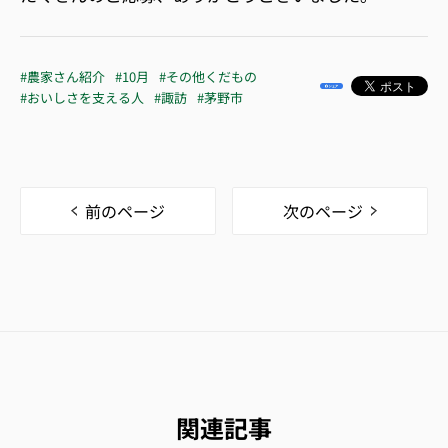
#農家さん紹介
#10月
#その他くだもの
#おいしさを支える人
#諏訪
#茅野市
前のページ
次のページ
関連記事