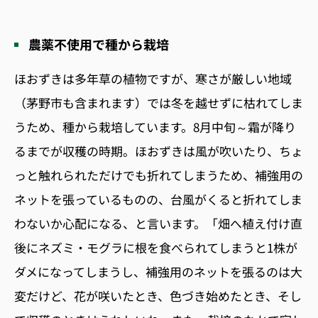
農薬不使用で種から栽培
ほおずきは多年草の植物ですが、寒さが厳しい地域
（茅野市も含まれます）では冬を越せずに枯れてしま
うため、種から栽培しています。8月中旬～霜が降り
るまでが収穫の時期。ほおずきは風が吹いたり、ちょ
っと触れられただけでも折れてしまうため、補強用の
ネットを張っているものの、台風がくると折れてしま
わないか心配になる、と言います。「畑へ植え付け直
後にネズミ・モグラに根を食べられてしまうと1株が
ダメになってしまうし、補強用のネットを張るのは大
変だけど、花が咲いたとき、色づき始めたとき、そし