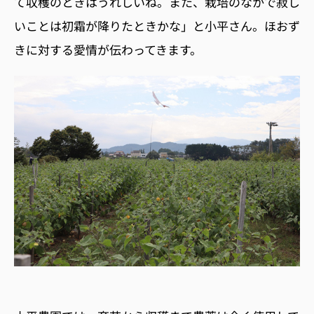
て収穫のときはうれしいね。また、栽培のなかで寂し
いことは初霜が降りたときかな」と小平さん。ほおず
きに対する愛情が伝わってきます。