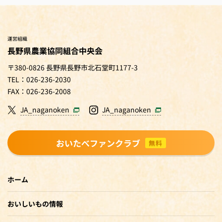
運営組織
長野県農業協同組合中央会
〒380-0826 長野県長野市北石堂町1177-3
TEL：026-236-2030
FAX：026-236-2008
JA_naganoken
JA_naganoken
おいたべファンクラブ
無料
ホーム
おいしいもの情報