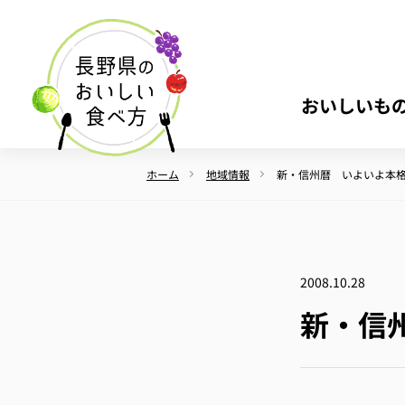
おいしいも
ホーム
地域情報
新・信州暦 いよいよ本
2008.10.28
新・信