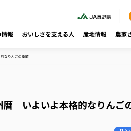
の情報
おいしさを支える人
産地情報
農家
格的なりんごの季節
州暦 いよいよ本格的なりんご