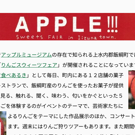
で
アップルミュージアム
の存在で知られる上水内郡飯綱町で
「
りんごスウィーツフェア
」が開催されることになっていま
ツ食べあるき
」として毎日、町内にある１２店舗の菓子
レストランで、飯綱町産のりんごを使ったお菓子が提供
。見る、触れる、聞く、味わう、匂いをかぐといった５
んごを体験するのがイベントのテーマで、芸術家たちに
よるりんごをテーマにした作品展示のほか、
コンサー
ます。週末にはりんご狩りツアーもあります。また期間