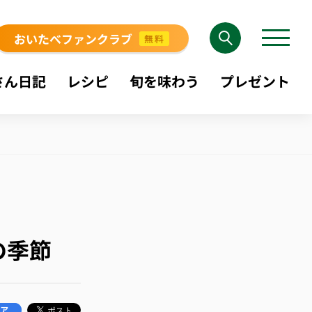
おいたべファンクラブ
無料
さん日記
レシピ
旬を味わう
プレゼント
の季節