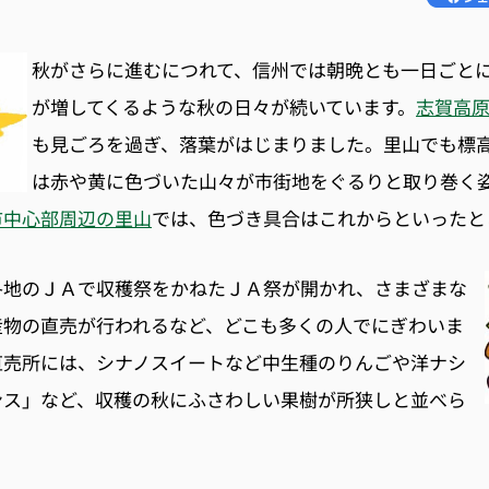
秋がさらに進むにつれて、信州では朝晩とも一日ごと
が増してくるような秋の日々が続いています。
志賀高
も見ごろを過ぎ、落葉がはじまりました。里山でも標
は赤や黄に色づいた山々が市街地をぐるりと取り巻く
市中心部周辺の里山
では、色づき具合はこれからといったと
各地のＪＡで収穫祭をかねたＪＡ祭が開かれ、さまざまな
産物の直売が行われるなど、どこも多くの人でにぎわいま
直売所には、シナノスイートなど中生種のりんごや洋ナシ
ンス」など、収穫の秋にふさわしい果樹が所狭しと並べら