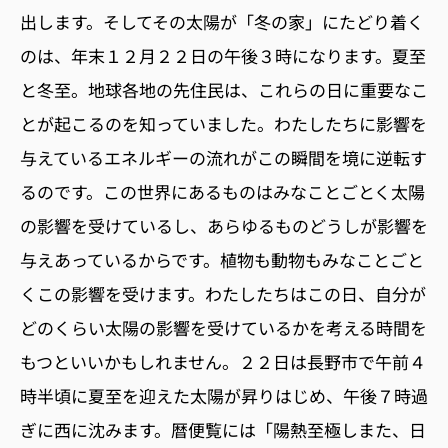
出します。そしてその太陽が「冬の家」にたどり着く
のは、年末１２月２２日の午後３時になります。夏至
と冬至。地球各地の先住民は、これらの日に重要なこ
とが起こるのを知っていました。わたしたちに影響を
与えているエネルギーの流れがこの瞬間を境に逆転す
るのです。この世界にあるものはみなことごとく太陽
の影響を受けているし、あらゆるものどうしが影響を
与えあっているからです。植物も動物もみなことごと
くこの影響を受けます。わたしたちはこの日、自分が
どのくらい太陽の影響を受けているかを考える時間を
もつといいかもしれません。２２日は長野市で午前４
時半頃に夏至を迎えた太陽が昇りはじめ、午後７時過
ぎに西に沈みます。暦便覧には「陽熱至極しまた、日