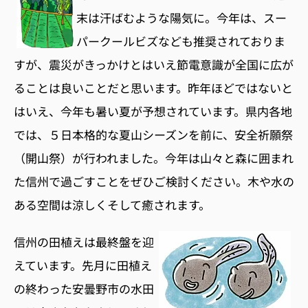
末は汗ばむような陽気に。今年は、スー
パークールビズなども推奨されておりま
すが、震災がきっかけとはいえ節電意識が全国に広が
ることは良いことだと思います。昨年ほどではないと
はいえ、今年も暑い夏が予想されています。県内各地
では、５日本格的な夏山シーズンを前に、安全祈願祭
（開山祭）が行われました。今年は山々と森に囲まれ
た信州で過ごすことをぜひご検討ください。木や水の
ある空間は涼しくそして癒されます。
信州の田植えは最終盤を迎
えています。先月に田植え
の終わった安曇野市の水田