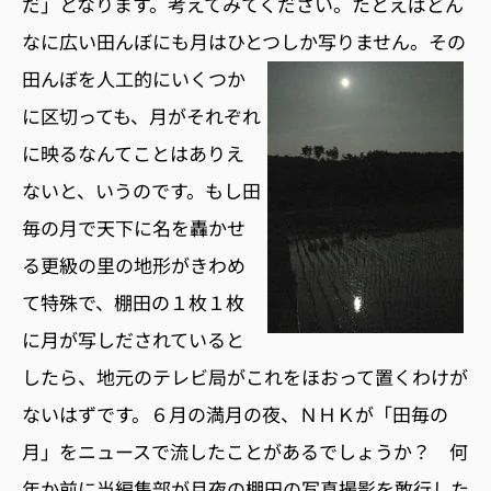
だ」となります。考えてみてください。たとえばどん
なに広い田んぼにも月はひとつしか写りません。
その
田んぼを人工的にいくつか
に区切っても、月がそれぞれ
に映るなんてことはありえ
ないと、いうのです。もし田
毎の月で天下に名を轟かせ
る更級の里の地形がきわめ
て特殊で、棚田の１枚１枚
に月が写しだされていると
したら、地元のテレビ局がこれをほおって置くわけが
ないはずです。６月の満月の夜、ＮＨＫが「田毎の
月」をニュースで流したことがあるでしょうか？ 何
年か前に当編集部が月夜の棚田の写真撮影を敢行した