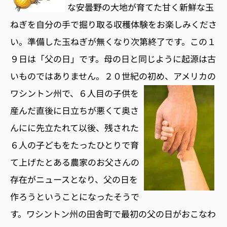
な安曇野の大地が育てた甘く新鮮な玉
ねぎを自分の手で掘り取る収穫体験をお楽しみくださ
い。準備した玉ねぎが無くなり次第終了です。この１
９日は「父の日」です。母の日と同じように起源は古
いものではありません。２０世紀の初め、アメリカの
ワシントン州で、
６人目の子供を
産んだ直後に日立ちが悪くて奥さ
んにに先立たれて以後、残された
６人の子どもをたったひとりで育
て上げたとある農家のお父さんの
存在がニュースとなり、父の日を
作ろうということになったそうで
す。ワシントン州の田舎町で最初の父の日がおこなわ