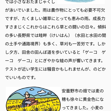
では小さなおたまじゃくし
が泳いでいました。雨は農作物にとっても必要不可欠
ですが、たくましい雑草にとっても恵みの雨。成長力
すさまじくこれからはこれら草との闘いの日々。傾斜
の多い長野県では畦畔（けいはん）（水田と水田の間
の土手や通路境界）も多く、草刈も一苦労です。しか
し夕方、田舎の田んぼ道を歩いていると「ゲーコ ゲ
ーコ ゲーコ」とにぎやかな蛙の声が響いてきます。
テストが近い学生には騒音かもしれませんが、のどか
でいいものです。
安曇野市の畑では麦の
穂も徐々に黄金色にな
ってきました。小麦の