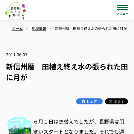
ホーム
地域情報
新信州暦 田植え終え水の張られた田に月が
2011.06.07
新信州暦 田植え終え水の張られた田
に月が
６月１日は衣替えでしたが、長野県は肌
寒いスタートとなりました。それでも週