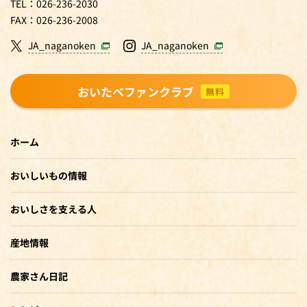
TEL：026-236-2030
FAX：026-236-2008
JA_naganoken
JA_naganoken
おいたべファンクラブ
無料
ホーム
おいしいもの情報
おいしさを支える人
産地情報
農家さん日記