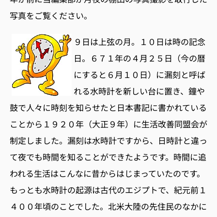
写真をご覧ください。
９日は上弦の月。１０日は時の記念
日。６７１年の４月２５日（今の暦
にすると６月１０日）に漏刻と呼ば
れる水時計を新しい台に置き、鐘や
鼓で人々に時刻を知らせたと日本書記に書かれている
ことから１９２０年（大正９年）に生活改善同盟会が
制定しました。漏刻は水時計ですから、日時計と違っ
て夜でも時間を知ることができたようです。時間に追
われる生活はこんなに昔からはじまっていたのです。
もっとも水時計の起源は古代のエジプトで、紀元前１
４００年頃のことでした。北米大陸の先住民のなかに