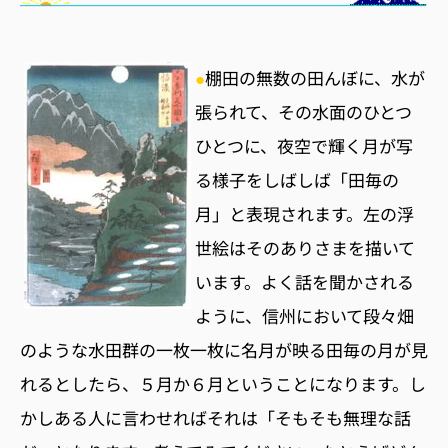
●
棚田の無数の田んぼに、水が
張られて、その水面のひとつ
ひとつに、夜空で輝く月が写
る様子をしばしば「田毎の
月」と表現されます。左の浮
世絵はそのありさまを描いて
います。よく話を聞かされる
ように、信州において段々畑
のような水田群の一枚一枚に名月が映る田毎の月が見
れるとしたら、５月か６月ということになります。し
かしある人に言わせればそれは「そもそも無理な話