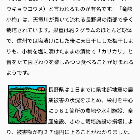
ウキョウコウメ）と言われるものが有名です。「竜峡
小梅」は、天竜川が貫いて流れる長野県の南部で多く
栽培されています。果重は約２グラムのほとんど球体
で、信州では塩漬けにした後に天日干しした梅干しよ
りも、小梅を塩に漬けたままの漬物で「カリカリ」と
音をたて歯ざわりを楽しみつつ食べることが好まれる
ようです。
長野県は１日までに県北部地震の農
業被害の状況をまとめ、栄村を中心
に９６１箇所の農地や水利施設、畜
産施設、きのこ栽培施設の損壊によ
り、被害額が約２７億円に上ることがわかりました。