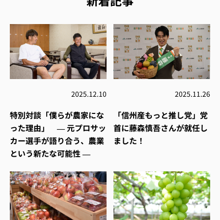
新着記事
2025.12.10
2025.11.26
特別対談「僕らが農家にな
「信州産もっと推し党」党
った理由」 ― 元プロサッ
首に藤森慎吾さんが就任し
カー選手が語り合う、農業
ました！
という新たな可能性 ―