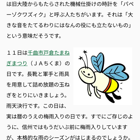
は旧大陸からもたらされた機械仕掛けの時計を「パペ
ーゾクワズィク」と呼ぶ人たちがいます。それは「大
きな音をたてるわりにはなんの役にも立たないもの」
という意味だそうです。
１１日は
千曲市戸倉たまね
ぎまつり
（ＪＡちくま）の
日です。長靴と軍手と雨具
を用意して詰め放題の玉ね
ぎをとりにいきましょう。
雨天決行です。この日は、
実は暦のうえの梅雨入りの日です。すでにご存じのよ
うに、信州ではもうだいぶ前に梅雨入りしています
が、本格的な雨のシーズンがはじまるのでしょうか。