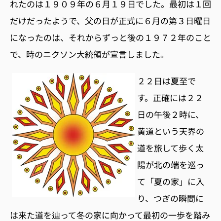
れたのは１９０９年の６月１９日でした。最初は１回
だけだったようで、父の日が正式に６月の第３日曜日
になったのは、それからずっと後の１９７２年のこと
で、時のニクソン大統領が宣言しました。
２２日は夏至で
す。正確には２２
日の午後２時に、
黄道という天界の
道を旅して歩く太
陽が北の端を巡っ
て「夏の家」に入
り、つぎの瞬間に
は来た道を辿って冬の家に向かって最初の一歩を踏み