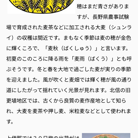
穂はまだ青さがありま
すが、長野県農事試験
場で育成された麦茶などに加工される大麦（シュンラ
イ）の収穫は間近です。まもなく季節は麦の穂が金色
に輝くころで、「麦秋（ばくしゅう）」と言います。
初夏のこのころに降る雨を「麦雨（ばくう）」とも呼
ぶそうです。冬と春を大地で過ごした麦が実りの季節
を迎えました。風が吹くと麦畑では輝く穂が風の通り
道にしたがって揺れていく光景が見れます。北信の旧
更埴地区では、古くから良質の麦作産地として知ら
れ、大麦を麦茶や押し麦、米粒麦などとして使われま
す。
上伊那では３０日梅の出荷がは