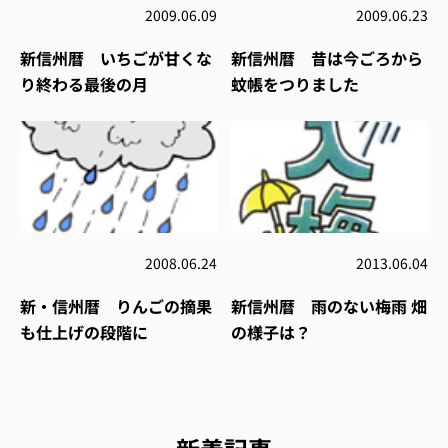
2009.06.09
2009.06.23
新信州暦 いちごが甘くな
新信州暦 昔は今ごろから
り終わる最後の月
蚊帳をつりました
2008.06.24
2013.06.04
新・信州暦 りんごの摘果
新信州暦 雨のない梅雨 畑
も仕上げの段階に
の様子は？