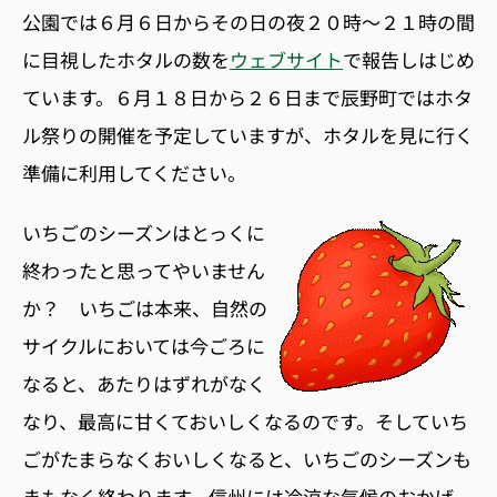
公園では６月６日からその日の夜２０時〜２１時の間
に目視したホタルの数を
ウェブサイト
で報告しはじめ
ています。６月１８日から２６日まで辰野町ではホタ
ル祭りの開催を予定していますが、ホタルを見に行く
準備に利用してください。
いちごのシーズンはとっくに
終わったと思ってやいません
か？ いちごは本来、自然の
サイクルにおいては今ごろに
なると、あたりはずれがなく
なり、最高に甘くておいしくなるのです。そしていち
ごがたまらなくおいしくなると、いちごのシーズンも
まもなく終わります。信州には冷涼な気候のおかげ