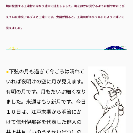
境に位置する王滝村に向かう途中で撮影しました。町を静かに見守るように穏やかにそび
えていた中央アルプスと王滝川です。太陽が照ると、王滝川がエメラルドのように輝いて
見えました。
●
下弦の月も過ぎて今ごろは晴れて
いれば夜明けの空に月が見えます。
有明の月です。月もだいぶ細くなり
ました。来週はもう新月です。今日
１０日は、江戸末期から明治にか
けて信州伊那谷を代表した俳人の
井上井月（いのうえせいげつ）の