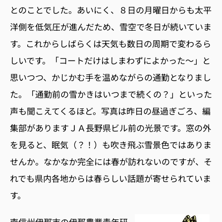
とのことでした。あいにく、８日の月曜日からも太平
洋側を低気圧が進んだため、雪空で冬日が続いていま
す。これからしばらくは天気も数日の周期で変わるら
しいです。「コートだけはしまわずによかった〜」と
思いつつ、かじかむ手を温めながらの通勤となりまし
た。「通勤前の雪かきはいつまで続くの？」といった
声も聞こえてくるほど。写真は昨日の昼過ぎごろ、編
集部がありますＪＡ長野県ビル前の光景です。窓の外
を見ると、眠気（？！）も吹き飛ぶ雪景色ではありま
せんか。なかなか完全には春が訪れないのですが、そ
れでも県内各地からは春らしい話題が寄せられていま
す。
南信州伊那市の伊那農業青年研