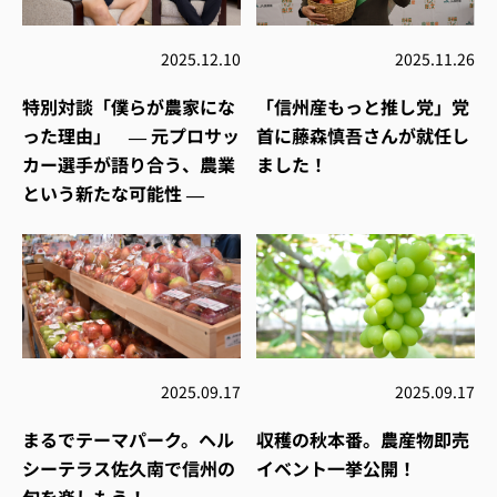
2025.12.10
2025.11.26
特別対談「僕らが農家にな
「信州産もっと推し党」党
った理由」 ― 元プロサッ
首に藤森慎吾さんが就任し
カー選手が語り合う、農業
ました！
という新たな可能性 ―
2025.09.17
2025.09.17
まるでテーマパーク。ヘル
収穫の秋本番。農産物即売
シーテラス佐久南で信州の
イベント一挙公開！
旬を楽しもう！