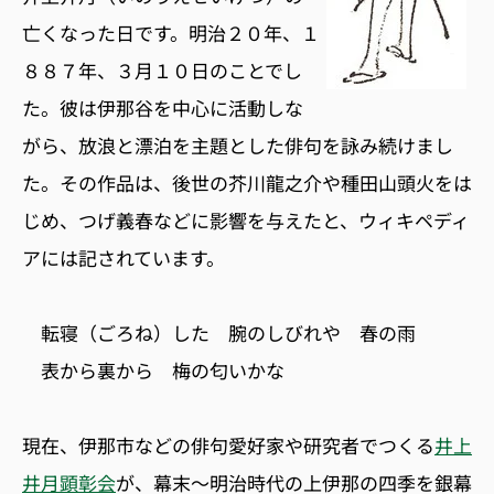
亡くなった日です。明治２０年、１
８８７年、３月１０日のことでし
た。彼は伊那谷を中心に活動しな
がら、放浪と漂泊を主題とした俳句を詠み続けまし
た。その作品は、後世の芥川龍之介や種田山頭火をは
じめ、つげ義春などに影響を与えたと、ウィキペディ
アには記されています。
転寝（ごろね）した 腕のしびれや 春の雨
表から裏から 梅の匂いかな
現在、伊那市などの俳句愛好家や研究者でつくる
井上
井月顕彰会
が、幕末〜明治時代の上伊那の四季を銀幕