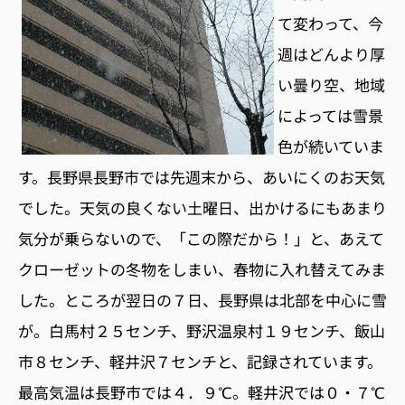
て変わって、今
週はどんより厚
い曇り空、地域
によっては雪景
色が続いていま
す。長野県長野市では先週末から、あいにくのお天気
でした。天気の良くない土曜日、出かけるにもあまり
気分が乗らないので、「この際だから！」と、あえて
クローゼットの冬物をしまい、春物に入れ替えてみま
した。ところが翌日の７日、長野県は北部を中心に雪
が。白馬村２５センチ、野沢温泉村１９センチ、飯山
市８センチ、軽井沢７センチと、記録されています。
最高気温は長野市では４．９℃。軽井沢では０・７℃