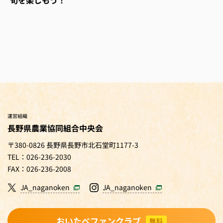
運営組織
長野県農業協同組合中央会
〒380-0826 長野県長野市北石堂町1177-3
TEL：026-236-2030
FAX：026-236-2008
JA_naganoken
JA_naganoken
おいたべファンクラブ
無料