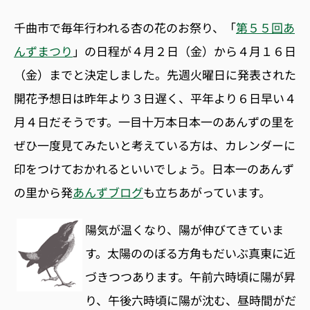
千曲市で毎年行われる杏の花のお祭り、「
第５５回あ
んずまつり
」の日程が４月２日（金）から４月１６日
（金）までと決定しました。先週火曜日に発表された
開花予想日は昨年より３日遅く、平年より６日早い４
月４日だそうです。一目十万本日本一のあんずの里を
ぜひ一度見てみたいと考えている方は、カレンダーに
印をつけておかれるといいでしょう。日本一のあんず
の里から発
あんずブログ
も立ちあがっています。
陽気が温くなり、陽が伸びてきていま
す。太陽ののぼる方角もだいぶ真東に近
づきつつあります。午前六時頃に陽が昇
り、午後六時頃に陽が沈む、昼時間がだ