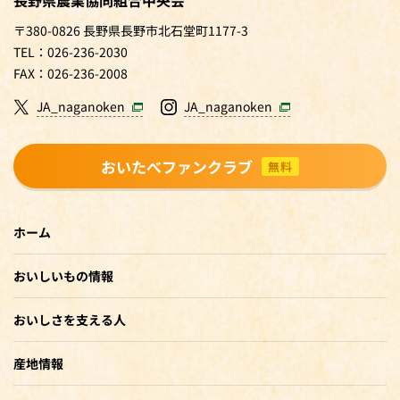
〒380-0826 長野県長野市北石堂町1177-3
TEL：026-236-2030
FAX：026-236-2008
JA_naganoken
JA_naganoken
おいたべファンクラブ
無料
ホーム
おいしいもの情報
おいしさを支える人
産地情報