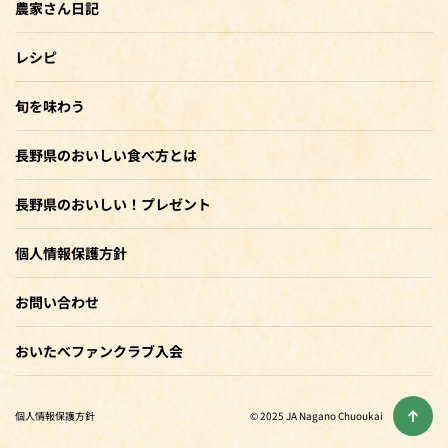
農家さん日記
レシピ
旬を味わう
長野県のおいしい食べ方とは
長野県のおいしい！プレゼント
個人情報保護方針
お問い合わせ
おいたべファンクラブ入会
個人情報保護方針
© 2025 JA Nagano Chuoukai