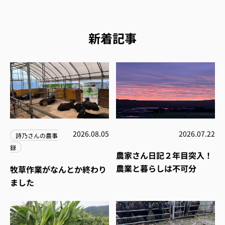
新着記事
2026.08.05
2026.07.22
詩乃さんの農事
録
農家さん日記２年目突入！
農業と暮らしは不可分
牧草作業がなんとか終わり
ました