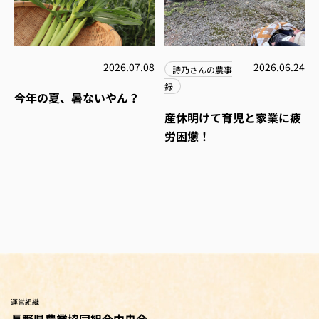
2026.07.08
2026.06.24
詩乃さんの農事
録
今年の夏、暑ないやん？
産休明けて育児と家業に疲
労困憊！
運営組織
長野県農業協同組合中央会