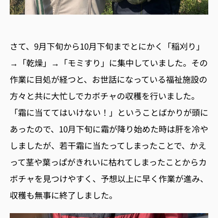
さて、9月下旬から10月下旬までとにかく「稲刈り」
→「乾燥」→「モミすり」に集中していました。その
作業に目処が経つと、お世話になっている福祉施設の
方々と共に大忙しでカボチャの収穫を行いました。
「霜に当ててはいけない！」ということばかりが頭に
あったので、10月下旬に霜が降り始めた時は肝を冷や
しましたが、若干霜に当たってしまったことで、かえ
って茎や葉っぱがきれいに枯れてしまったことからカ
ボチャを見つけやすく、予想以上に早く作業が進み、
収穫も無事に終了しました。