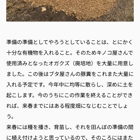
準備の準備としてやろうとしていることは、とにかく
十分な有機物を入れること。そのためキノコ屋さんで
使用済みとなったオガクズ（廃培地）を大量に用意し
ました。この後はブタ屋さんの豚糞をこれまた大量に
入れる予定です。今年中に均等に散らし、深めに土を
起こします。今のうちにこの作業を終えることができ
れば、来春までにはある程度畑になじむことでしょ
う。
来春には種を播き、育苗し、それを田んぼの準備の間
に植え付けようと思っているので、そのころにはまた