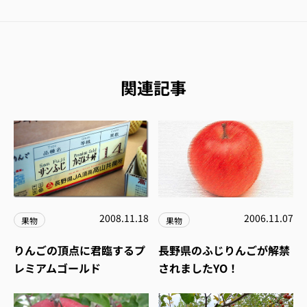
関連記事
2008.11.18
2006.11.07
果物
果物
りんごの頂点に君臨するプ
長野県のふじりんごが解禁
レミアムゴールド
されましたYO！