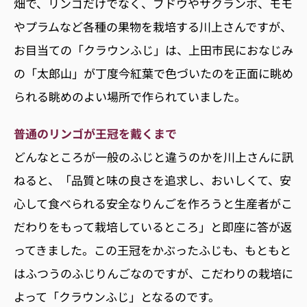
畑で、リンゴだけでなく、ブドウやサクランボ、モモ
やプラムなど各種の果物を栽培する川上さんですが、
お目当ての「クラウンふじ」は、上田市民におなじみ
の「太郎山」が丁度今紅葉で色づいたのを正面に眺め
られる眺めのよい場所で作られていました。
普通のリンゴが王冠を戴くまで
どんなところが一般のふじと違うのかを川上さんに訊
ねると、「品質と味の良さを追求し、おいしくて、安
心して食べられる安全なりんごを作ろうと生産者がこ
だわりをもって栽培しているところ」と即座に答が返
ってきました。この王冠をかぶったふじも、もともと
はふつうのふじりんごなのですが、こだわりの栽培に
よって「クラウンふじ」となるのです。