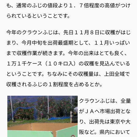
も、通常のふじの値段より１．７倍程度の高値がつけ
られているということです。
今年のクラウンふじは、先日１１月８日に収穫がはじ
まり、今月中旬を出荷最盛期として、１１月いっぱい
まで収穫作業が続きます。今年の出来はとても良く、
１万１千ケース（１０キロ入）の収穫を見込んでいる
ということです。ちなみにその収穫量は、上田全域で
収穫されるふじの１割程度を占めるとか。
クラウンふじは、全量
がＪＡへ市場出荷とな
り、出荷先は東京や大
阪など。県内において