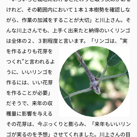
けれど、その範囲内において１本１本樹勢を確認しな
がら、作業の加減をすることが大切」と川上さん。そ
んな川上さんでも、上手く出来たと納得のいくリンゴ
は全体の２、３割程度と言います。
「リンゴは、"実
を作るよりも花芽を
つくれ"と言われるよ
うに、いいリンゴを
作るには、いい花芽
を作ることが必要」
だそうで、来年の収
穫量に影響を与える
その花芽は、今ぷっくりと膨らみ、「来年もいいリン
ゴが実るのを予想」させてくれました。川上さんの目