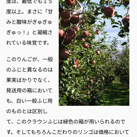
度は、最低でも１５
度以上。まさに「甘
みと酸味がぎゅぎゅ
ぎゅっ！」と凝縮さ
れている味覚です。
このりんごが、一般
のふじと異なるのは
果実ばかりでなく、
発送用の箱において
も、白い一般ふじ用
のものとは区別し
て、このクラウンふじは緑色の箱が用いられるので
す。そしてもちろんこだわりのリンゴは価格において