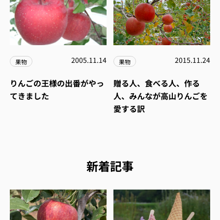
2005.11.14
2015.11.24
果物
果物
りんごの王様の出番がやっ
贈る人、食べる人、作る
てきました
人、みんなが高山りんごを
愛する訳
新着記事