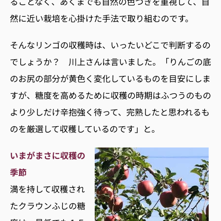
ることなく、あくまでも自然の色つきを重視して、自
然に近い栽培を心掛けた手法で取り組むのです。
そんなリンゴの収穫時は、いったいどこで判断するの
でしょうか？ 川上さんは言いました。「りんごの底
のお尻の部分が黄色く変化しているものを目安にしま
すが、糖度を高めるために収穫の時期はふつうのもの
より少しだけ辛抱強く待って、完熟したと思われるも
のを厳選して収穫しているのです」と。
いまがまさに収穫の
季節
満を持して収穫され
たクラウンふじの糖