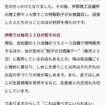
生のきっかけとなりました。その後、伊那商工会議所
の商工祭やＪＡ祭でこの特製餃子がお披露目し、試食
した人たちからことのほか好評を得たのです。
伊那では毎月２２日が餃子の日
現在、会加盟の１０店舗のうち２〜３店舗で常時販売
するほか、会が定めた"餃子の日感謝デー"（毎月２２
日）に販売しているお店もあるとか。味は各店舗ごと
に微妙に異なり、しめじを使うこと以外はそれぞれの
お店の手づくりの味が楽しめます。また、会ではしめ
じの生産現場を見学するなど、生産者との交流も大切
にしています。
でありますからして「これは食べずにいられまい」