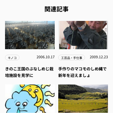
関連記事
2006.10.17
2009.12.23
キノコ
工芸品・手仕事
きのこ王国のぶなしめじ栽
手作りのマコモのしめ縄で
培施設を見学に
新年を迎えましょ