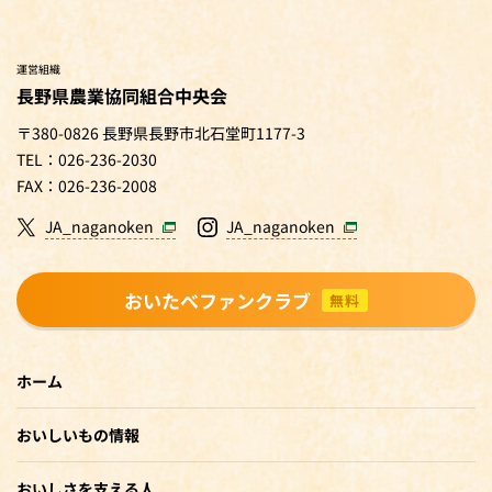
運営組織
長野県農業協同組合中央会
〒380-0826 長野県長野市北石堂町1177-3
TEL：026-236-2030
FAX：026-236-2008
JA_naganoken
JA_naganoken
おいたべファンクラブ
無料
ホーム
おいしいもの情報
おいしさを支える人