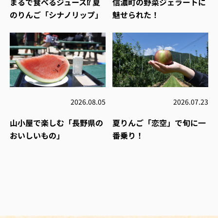
まるで食べるジュース⁉︎ 夏
信濃町の野菜ジェラートに
のりんご「シナノリップ」
魅せられた！
2026.08.05
2026.07.23
山小屋で楽しむ「長野県の
夏りんご「恋空」で旬に一
おいしいもの」
番乗り！