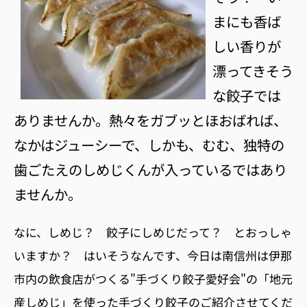
まにも香ば
しい香りが
漂ってきそう
な餃子では
ありませんか。熱々をガブッとほおばれば、
なかはジューシーで、しかも、むむ、独特の
歯ごたえのしめじくんが入っているではあり
ませんか。
なに、しめじ？ 餃子にしめじだって？ とおっしゃ
いますか？ はいそうなんです、今日は南信州は伊那
市内の飲食店がつくる"手づくり餃子愛好会"の「地元
産しめじ」を使った手づくり餃子のご紹介させてくだ