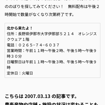
ののぼりを探してみてください！ 無料配布は午後２
時開始で数量がなくなり次第終了です。
北から来たよ！
住所：長野県伊那市大字伊那部５２１４ オレンジス
クウェア１階
電話：０２６５−７４−６０３７
営業時間：午前１１時〜午後２時、午後５時〜午後９
時３０分
日曜祭日は午前１１時〜午後３時、午後５時〜午後９
時
定休日：火曜日
こちらは
2007.03.13
の記事です。
農畜産物や店舗・施設の状況は変わることも