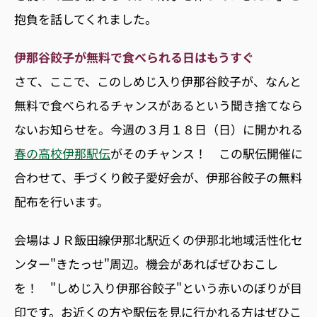
抱負を話してくれました。
伊那谷餃子が無料で食べられる日はもうすぐ
さて、ここで、このしめじ入り伊那谷餃子が、なんと
無料で食べられるチャンスがあるという聞き捨てなら
ないお知らせを。今週の３月１８日（日）に開かれる
春の高校伊那駅伝
がそのチャンス！ この駅伝開催に
合わせて、手づくり餃子愛好会が、伊那谷餃子の無料
配布を行います。
会場はＪＲ飯田線伊那北駅近くの伊那北地域活性化セ
ンター"きたっせ"周辺。機会があればぜひおこし
を！ "しめじ入り伊那谷餃子"という赤いのぼりが目
印です。お近くの方や駅伝を見に行かれる方はぜひこ