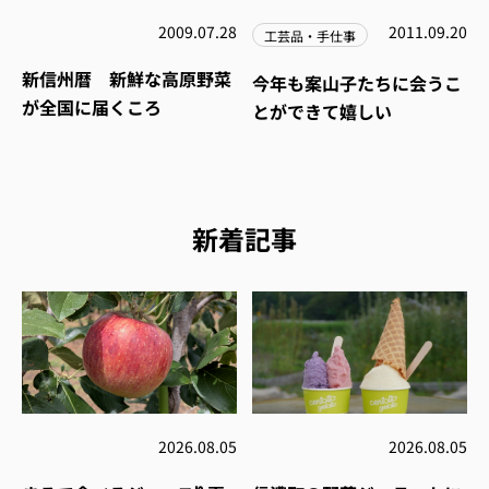
2009.07.28
2011.09.20
工芸品・手仕事
新信州暦 新鮮な高原野菜
今年も案山子たちに会うこ
が全国に届くころ
とができて嬉しい
新着記事
2026.08.05
2026.08.05