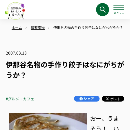
ホーム
農畜産物
伊那谷名物の手作り餃子はなにがちがうか？
2007.03.13
伊那谷名物の手作り餃子はなにがちが
うか？
#グルメ・カフェ
おー、うま
そう！ い