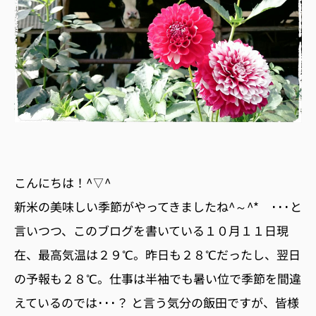
こんにちは！^▽^
新米の美味しい季節がやってきましたね^～^* ･･･と
言いつつ、このブログを書いている１０月１１日現
在、最高気温は２９℃。昨日も２８℃だったし、翌日
の予報も２８℃。仕事は半袖でも暑い位で季節を間違
えているのでは･･･？ と言う気分の飯田ですが、皆様