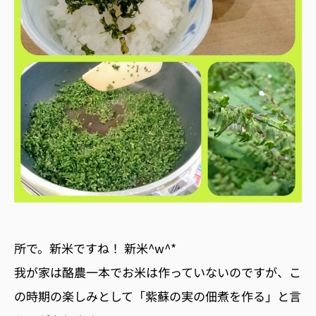
所で。新米ですね！ 新米^w^*
我が家は酪農一本でお米は作っていないのですが、こ
の時期の楽しみとして「紫蘇の実の佃煮を作る」と言