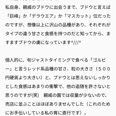
私自身、親戚のブドウに出会うまで、ブドウと言えば
「巨峰」か「デラウエア」か「マスカット」位だった
のですが、想像以上に沢山の品種があり、それぞれが
タイプの違う甘さと食感を持つのだと知ってから、ま
すますブドウの虜になっています^///^
個人的に、旬ジャストタイミングで食べる「ゴルビ
ー」と言うレッド系品種の甘さ、粒の大きさ（５００
円硬貨より大きい）と、ブドウとは思えないしっかり
とした食感はあまりの衝撃で、他の追随を許さないと
思うのですが(笑) 親戚の園では収量が少ないので、
売店に並ぶことはほぼありませんでした（これのため
にお手伝いしている私の胃に直行です）。