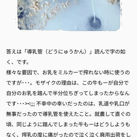
答えは「導乳管（どうにゅうかん）」読んで字の如
く、です。
様々な要因で、お乳をミルカーで搾れない時に使うの
ですが･･･。モザイクの理由は、この牛もーが自分で
自分のお乳を踏んで半分位ちぎってしまったからなん
です･･･><;;; 不幸中の幸いだったのは、乳道や乳口が
無事だったので導乳管を使えたこと。就農して直ぐの
頃、同じように踏んでしまった牛もーはどうしようも
なく、搾乳の度に痛がったので泣く泣く廃用出荷をし