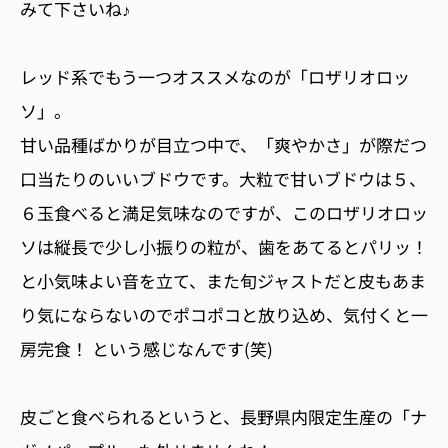
みて下さいね♪
レッド系でもう一つオススメなのが「ロザリオロッ
ソ」。
甘い品種ばかりが目立つ中で、「爽やかさ」が際だつ
口当たりのいいブドウです。大粒で甘いブドウは５、
６玉食べると満足気味なのですが、このロザリオロッ
ソは縦長で少し小振りの粒が、歯をあてるとパリッ！
と小気味よい音を立て、また旬ジャストだと皮もあま
り気にならないのでポコポコと放り込め、気付くと一
房完食！ という感じなんです(笑)
皮ごと食べられるというと、長野県内限定生産の「ナ