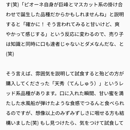
す(笑)「ピオーネ自身が巨峰とマスカット系の掛け合
わせで誕生した品種だからかもしれませんね」と説明
すると「確かに！ そう言われてみると甘いけど、爽
やかって感じする」という反応に変わるので、売り子
は知識と同時に口も達者じゃないとダメなんだな、と
(笑)
そう言えば、雰囲気を説明して試食すると殆どの方が
購入してくださった「天秀（てんしゅう）」というレ
ッド系品種があります。口に入れた瞬間、甘い蜜を満
たした水風船が弾けたような食感でつるんと食べられ
るのですが、想像以上のみずみずしさに咽せる方も結
構いました(笑) もし見つけたら、気をつけて試食して