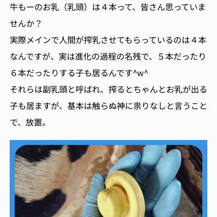
牛もーのお乳（乳頭）は４本って、皆さん思っていま
せんか？
実際メインで人間が搾乳させてもらっているのは４本
なんですが、実は進化の過程の名残で、５本だったり
６本だったりする子も居るんです^w^
それらは副乳頭と呼ばれ、搾るとちゃんとお乳が出る
子も居ますが、基本は触らぬ神に祟りなしと言うこと
で、放置。