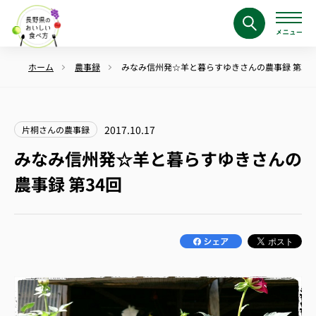
ホーム
農事録
みなみ信州発☆羊と暮らすゆきさんの農事録 第34
2017.10.17
片桐さんの農事録
みなみ信州発☆羊と暮らすゆきさんの
農事録 第34回