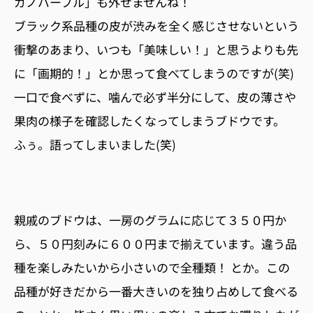
ガノパープル」も外せませんね！
ブラック系品種の皮が渋みを全く感じさせないという
衝撃のあまり、いつも「美味しい！」と思うよりも先
に「画期的！」とか思って食べてしまうのですが(笑)
一口で食べずに、噛んで必ず半分にして、皮の薄さや
果肉の様子を確認したくなってしまうブドウです。
ふぅ。語ってしまいました(笑)
親戚のブドウは、一房のグラムに応じて３５０円か
ら、５０円刻みに６００円まで揃えています。違う品
種を楽しみたいから小さいので全種類！ とか。この
品種が好きだから一番大きいのを独り占めして食べる