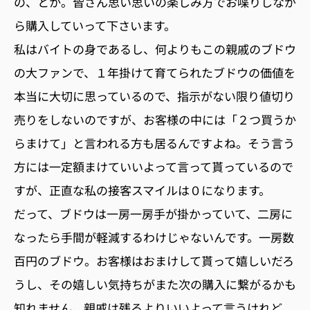
の、とか。皆さん思い思いの楽しみ方でお喋りしなが
ら購入していって下さいます。
私はバイトの身であるし、何よりもこの親戚のブドウ
の大ファンで、１年掛けて育てられたブドウの価値を
本当に大切に思っているので、指示がない限り値切り
売りをしないのですが、お客様の中には「２つ買うか
らまけて」と言われる方も居るんですよね。そう言う
方には一定額まけていいよって言って貰っているので
すが、正直な私の接客スマイルは０になります。
だって、ブドウは一房一房手が掛かっていて、二房に
なったら手間が軽減するわけじゃないんです。一房数
百円のブドウ。お客様はおまけして貰って嬉しいだろ
うし、その嬉しい気持ちがまた次の購入に繋がるかも
知れません。親戚は残るよりいいよって言うけれど、