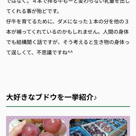
ではなく。４本で搾る牛もーと変わらない乳量を出し
てくれる事が殆どです。
仔牛を育てるために、ダメになった１本の分を他の３
本が補ってくれているのかもしれません。人間の身体
でも結構聞く話ですが、そう考えると生き物の身体っ
て逞しくて、不思議ですね^^
大好きなブドウを一挙紹介♪