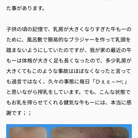
た事があります。
子供の頃の記憶で、乳房が大きくなりすぎた牛もーの
ために、風呂敷で簡易的なブラジャーを作って乳頭を
踏まないようにしていたのですが、我が家の最近の牛
もーは体格が大きく足も長くなったので、多少乳房が
大きくてもこのような事故はほぼなくなったと言って
も過言ではなく、久々の事態に毎日「ひぇぇ～><; 」
と思いながら搾乳をしています。でも、こんな状態で
もお乳を搾らせてくれる健気な牛もーには、本当に感
謝です；；