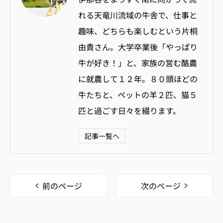
れる天竜川流域の牛舎で、仕事と
趣味、どちらも楽しむという片桐
由貴さん。大学卒業後「やっぱり
牛が好き！」と、家族の営む酪農
に就農して１２年。８０頭ほどの
牛たちと、ペットの羊２匹、猫５
匹と過ごす日々を綴ります。
記事一覧へ
前のページ
次のページ