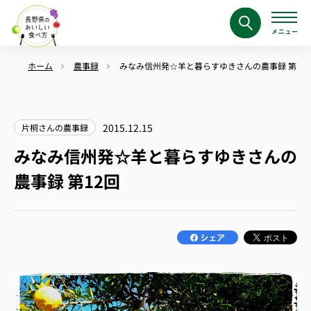
ホーム
農事録
みなみ信州発☆羊と暮らすゆきさんの農事録 第12
2015.12.15
片桐さんの農事録
みなみ信州発☆羊と暮らすゆきさんの
農事録 第12回