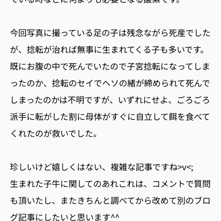
今回写真に撮っている足の子は残念ながら死産でした
が、捻転が治れば無事に生まれてくる子も多いです。
既にお腹の中で死んでいたので子宮捻転になってしま
ったのか、捻転のセイでヘソの緒が締められて死んで
しまったのかは不明ですが、いずれにせよ、ごろごろ
派手に転がした割に母体がすぐに自立して餌を食べて
くれたのが救いでした。
珍しいけど嬉しくはない、複雑な記事ですね>v<;
生まれた子牛に関してのあれこれは、コメントで質問
も頂いたし、またきちんと調べてから改めて別のブロ
グ記事にしたいと思います^^