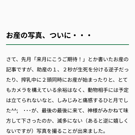
お産の写真、ついに・・・
さて、先月「来月にこうご期待！」とか書いたお産の
記事ですが、助産の１、２秒が生死を分ける逆子だっ
たり、搾乳中に２頭同時にお産が始まったりと、とて
もカメラを構えている余裕はなく、動物相手には予定
は立てられないなと、しみじみと痛感するひと月でし
た^^; ･･･が、最後の最後に来て、神様がみかねて味
方して下さったのか、滅多にない（あると逆に嬉しく
ないですが）写真を撮ることが出来ました。