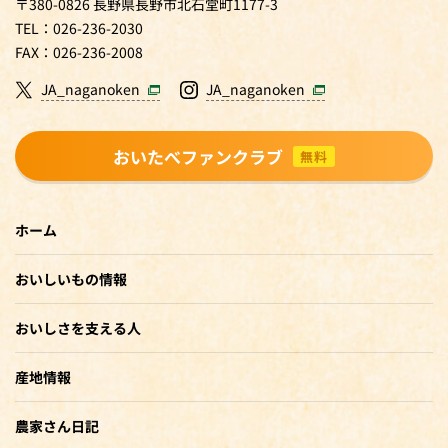
〒380-0826 長野県長野市北石堂町1177-3
TEL：026-236-2030
FAX：026-236-2008
JA_naganoken
JA_naganoken
おいたべファンクラブ
無料
ホーム
おいしいもの情報
おいしさを支える人
産地情報
農家さん日記