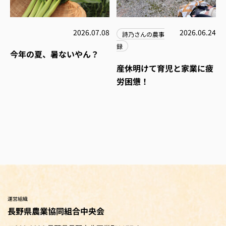
2026.07.08
2026.06.24
詩乃さんの農事
録
今年の夏、暑ないやん？
産休明けて育児と家業に疲
労困憊！
運営組織
長野県農業協同組合中央会