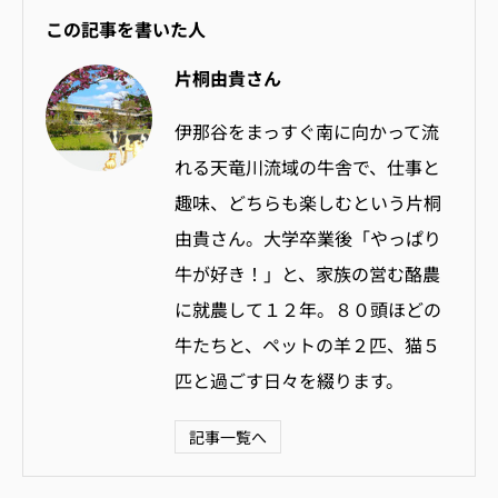
この記事を書いた人
片桐由貴さん
伊那谷をまっすぐ南に向かって流
れる天竜川流域の牛舎で、仕事と
趣味、どちらも楽しむという片桐
由貴さん。大学卒業後「やっぱり
牛が好き！」と、家族の営む酪農
に就農して１２年。８０頭ほどの
牛たちと、ペットの羊２匹、猫５
匹と過ごす日々を綴ります。
記事一覧へ