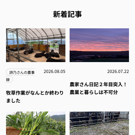
新着記事
2026.08.05
2026.07.22
詩乃さんの農事
録
農家さん日記２年目突入！
農業と暮らしは不可分
牧草作業がなんとか終わり
ました