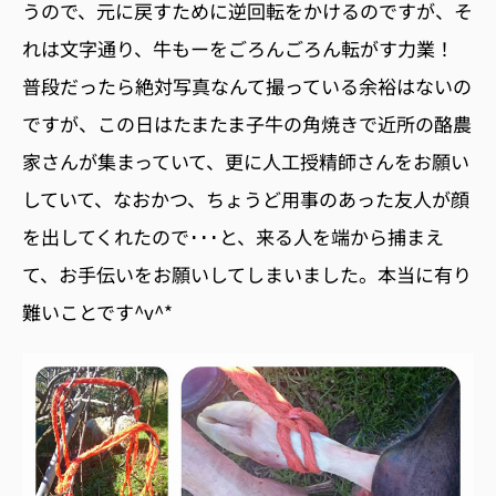
うので、元に戻すために逆回転をかけるのですが、そ
れは文字通り、牛もーをごろんごろん転がす力業！
普段だったら絶対写真なんて撮っている余裕はないの
ですが、この日はたまたま子牛の角焼きで近所の酪農
家さんが集まっていて、更に人工授精師さんをお願い
していて、なおかつ、ちょうど用事のあった友人が顔
を出してくれたので･･･と、来る人を端から捕まえ
て、お手伝いをお願いしてしまいました。本当に有り
難いことです^v^*