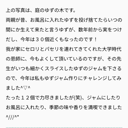
上の写真は、庭のゆずの木です。
両親が昔、お風呂に入れたゆずを投げ捨てたらいつの
間にか生えて来たと言うゆずが、数年前から実をつけ
だし、今年は３０個近くもなったのです！
我が家にセロリとパセリを連れてきてくれた大学時代
の恩師に、今もよくして頂いているのですが、その先
生がいつも細かくスライスしたゆずのジャムを下さる
ので、今年は私もゆずジャム作りにチャレンジしてみ
ました^▽^
たった１２個で力尽きましたが(笑)、ジャムにしたり
お風呂に入れたり、季節の味や香りを満喫できました
^///^*