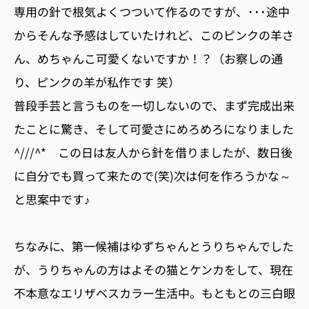
専用の針で根気よくつついて作るのですが、･･･途中
からそんな予感はしていたけれど、このピンクの羊さ
ん、めちゃんこ可愛くないですか！？（お察しの通
り、ピンクの羊が私作です 笑）
普段手芸と言うものを一切しないので、まず完成出来
たことに驚き、そして可愛さにめろめろになりました
^///^* この日は友人から針を借りましたが、数日後
に自分でも買って来たので(笑)次は何を作ろうかな～
と思案中です♪
ちなみに、第一候補はゆずちゃんとうりちゃんでした
が、うりちゃんの方はよその猫とケンカをして、現在
不本意なエリザベスカラー生活中。もともとの三白眼