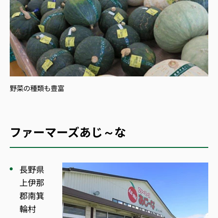
野菜の種類も豊富
ファーマーズあじ～な
長野県
上伊那
郡南箕
輪村