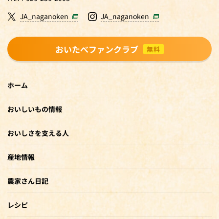
JA_naganoken
JA_naganoken
おいたべファンクラブ
無料
ホーム
おいしいもの情報
おいしさを支える人
産地情報
農家さん日記
レシピ