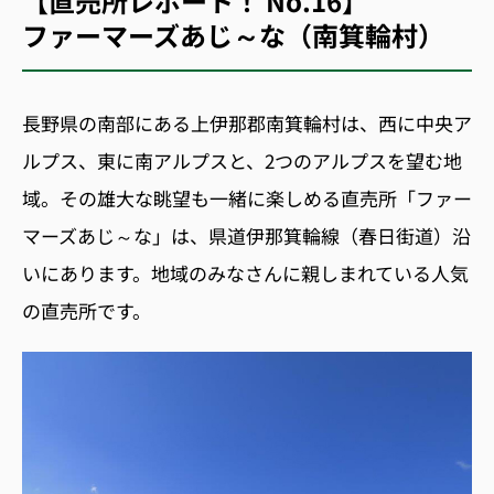
【直売所レポート！ No.16】
ファーマーズあじ～な（南箕輪村）
長野県の南部にある上伊那郡南箕輪村は、西に中央ア
ルプス、東に南アルプスと、2つのアルプスを望む地
域。その雄大な眺望も一緒に楽しめる直売所「ファー
マーズあじ～な」は、県道伊那箕輪線（春日街道）沿
いにあります。地域のみなさんに親しまれている人気
の直売所です。