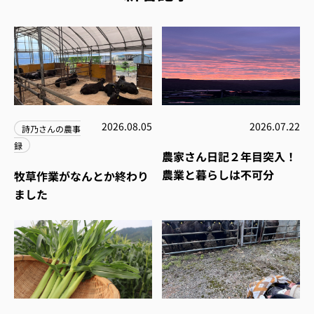
2026.08.05
2026.07.22
詩乃さんの農事
録
農家さん日記２年目突入！
農業と暮らしは不可分
牧草作業がなんとか終わり
ました