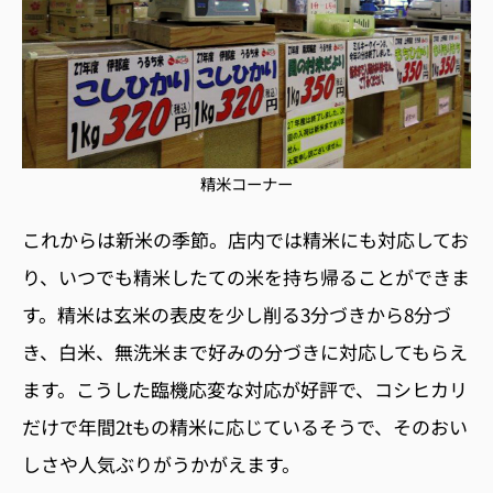
精米コーナー
これからは新米の季節。店内では精米にも対応してお
り、いつでも精米したての米を持ち帰ることができま
す。精米は玄米の表皮を少し削る3分づきから8分づ
き、白米、無洗米まで好みの分づきに対応してもらえ
ます。こうした臨機応変な対応が好評で、コシヒカリ
だけで年間2tもの精米に応じているそうで、そのおい
しさや人気ぶりがうかがえます。