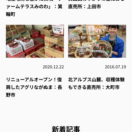
ァームテラスみのわ」：箕
直売所：上田市
輪町
2020.12.22
2016.07.19
リニューアルオープン！復
北アルプス山麓、収穫体験
興したアグリながぬま：長
もできる直売所：大町市
野市
新着記事