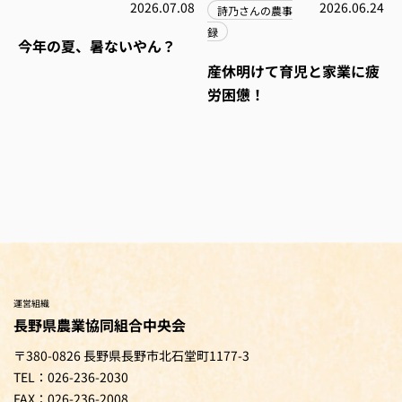
2026.07.08
2026.06.24
詩乃さんの農事
録
今年の夏、暑ないやん？
産休明けて育児と家業に疲
労困憊！
運営組織
長野県農業協同組合中央会
〒380-0826 長野県長野市北石堂町1177-3
TEL：026-236-2030
FAX：026-236-2008