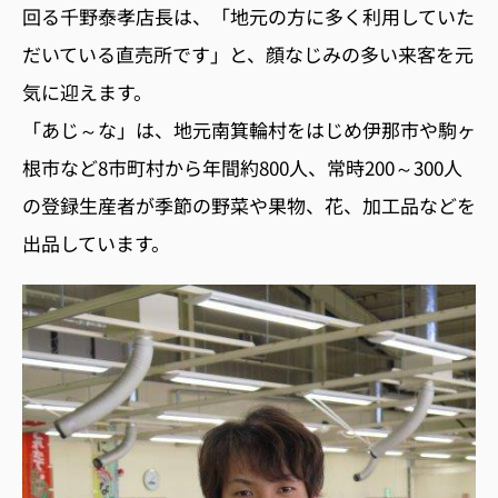
回る千野泰孝店長は、「地元の方に多く利用していた
だいている直売所です」と、顔なじみの多い来客を元
気に迎えます。
「あじ～な」は、地元南箕輪村をはじめ伊那市や駒ヶ
根市など8市町村から年間約800人、常時200～300人
の登録生産者が季節の野菜や果物、花、加工品などを
出品しています。