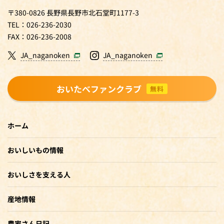
〒380-0826 長野県長野市北石堂町1177-3
TEL：026-236-2030
FAX：026-236-2008
JA_naganoken
JA_naganoken
おいたべファンクラブ
無料
ホーム
おいしいもの情報
おいしさを支える人
産地情報
農家さん日記