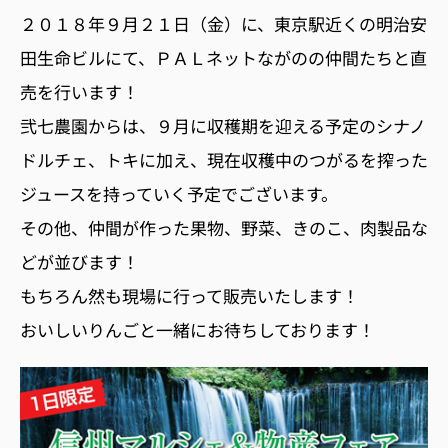
２０１８年９月２１日（金）に、東京駅近くの明治安
田生命ビルにて、ＰＡＬネットながのの仲間たちと直
売を行います！
弐七農園からは、９月に収穫期を迎える予定のシナノ
ドルチェ、トキに加え、現在収穫中のつがるを搾った
ジュースを持っていく予定でございます。
その他、仲間が作った果物、野菜、きのこ、肉製品な
どが並びます！
もちろん然も現場に行って販売いたします！
おいしいりんごと一緒にお待ちしております！