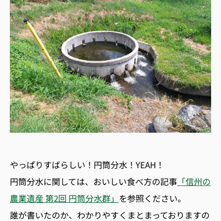
やっぱりすばらしい！円筒分水！YEAH！
円筒分水に関しては、おいしい食べ方の記事
「信州の
農業遺産 第2回 円筒分水群」
を参照ください。
誰が書いたのか、わかりやすくまとまっておりますの