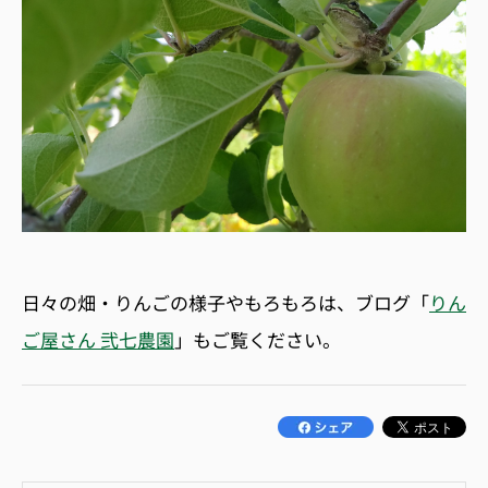
日々の畑・りんごの様子やもろもろは、ブログ「
りん
ご屋さん 弐七農園
」もご覧ください。