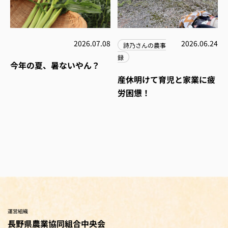
2026.07.08
2026.06.24
詩乃さんの農事
録
今年の夏、暑ないやん？
産休明けて育児と家業に疲
労困憊！
運営組織
長野県農業協同組合中央会