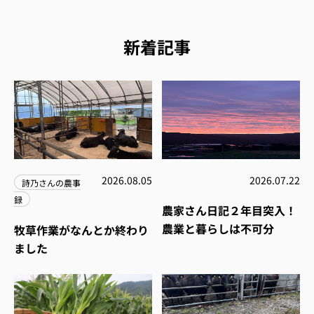
新着記事
2026.08.05
2026.07.22
詩乃さんの農事
録
農家さん日記２年目突入！
農業と暮らしは不可分
牧草作業がなんとか終わり
ました