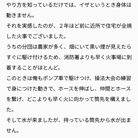
やり方を知っているだけでは、イザというとき身体は
動きません。
それを実感したのが、２年ほど前に近所で住宅が全焼
した火事でございました。
うちの分団は農家が多く、畑にいて黒い煙が見えたら
すぐに駆け付けるため、消防署よりも早く火事場に到
着することがほとんど。
このときは俺もポンプ車で駆けつけ、操法大会の練習
で身につけた動きで、ホースを伸ばし、仲間とホース
を繋げ、どこよりも早く火に向かって筒先を構えまし
た。
そして水が来ましたが、持っている筒先から水が出ま
せん。