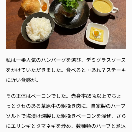
私は一番人気のハンバーグを選び、デミグラスソース
をかけていただきました。食べると…あれ？ステーキ
に近い食感が。
その正体はベーコンでした。
赤身率
85
％以上でちょ
っとクセのある草原牛の粗挽き肉に、自家製のハーブ
ソルトで塩漬け燻製した粗挽きベーコンを混ぜ、
さら
にエリンギとタマネギを炒め、数種類のハーブと煮込