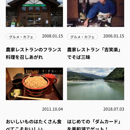
2008.01.15
2006.01.15
グルメ・カフェ
グルメ・カフェ
農家レストランのフランス
農家レストラン「吉笑楽」
料理を召しあがれ
でそば三昧
2011.10.04
2018.07.03
おいしいものはたくさん食
はじめての「ダムカード」
べてこそおいしい
を美和湖でゲット！