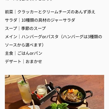
前菜｜クラッカーとクリームチーズのあんず添え
サラダ｜10種類の具材のジャーサラダ
スープ｜季節のスープ
メイン｜ハンバーグorパスタ（ハンバーグは3種類の
ソースから選べます）
主食｜ごはんorパン
デザート｜おまかせ