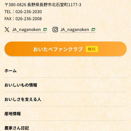
〒380-0826 長野県長野市北石堂町1177-3
TEL：026-236-2030
FAX：026-236-2008
JA_naganoken
JA_naganoken
おいたべファンクラブ
無料
ホーム
おいしいもの情報
おいしさを支える人
産地情報
農家さん日記