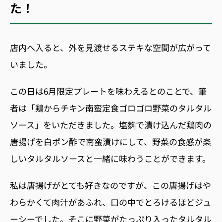
た！
店内へ入ると、外を見渡せるステキな空間が広がって
いました。
この日は6
月限定プレートを味わえるとのことで、筆
者は「鶏からチキン南蛮定食ゴロゴロ野菜のタルタル
ソース」をいただきました。塩麴で漬け込んだ鶏肉の
唐揚げを白ポン酢で南蛮漬けにして、野菜の食感が楽
しいタルタルソースと一緒に味わうことができます。
私は唐揚げがとても好きなのですが、この唐揚げはや
わらかくて肉汁があふれ、口の中でとろけるほどジュ
ーシーでした。そこに野菜がたっぷり入ったタルタル