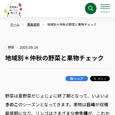
ホーム
農畜産物
地域別＊仲秋の野菜と果物チェック
2005.09.14
野菜
地域別＊仲秋の野菜と果物チェック
野菜は夏野菜がじょじょに終了期となって、いよいよ
きのこ
のシーズンとなってきます。果物は
巨峰
が収穫
最盛期になり、リンゴはさまざまな
中生種
が、これか