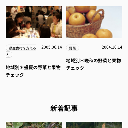
2005.06.14
2004.10.14
県産食材を支える
野菜
人
地域別＊晩秋の野菜と果物
地域別＊盛夏の野菜と果物
チェック
チェック
新着記事