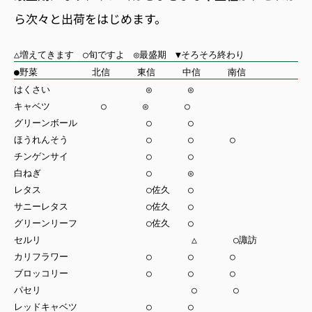
ら次々と出荷をはじめます。
△増えてきます ○旬ですよ ◎最盛期 ▼そろそろ終わり
●野菜 北信 東信 中信 南信
はくさい ◎ ◎
キャベツ ○ ◎ ○
グリーンボール ○ ○
ほうれんそう ○ ○ ○
チンゲンサイ ○ ○
白ねぎ ○ ◎
レタス ○佐久 ○
サニーレタス ○佐久 ○
グリーンリーフ ○佐久 ○
セルリ △ ○諏訪
カリフラワー ○ ○ ○
ブロッコリー ○ ○ ○
パセリ ○ ○
レッドキャベツ ○ ○