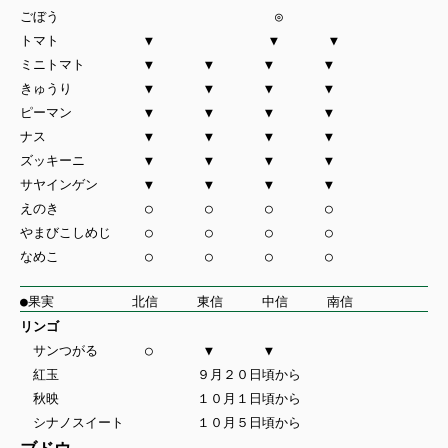
ごぼう ◎
トマト ▼ ▼ ▼
ミニトマト ▼ ▼ ▼ ▼
きゅうり ▼ ▼ ▼ ▼
ピーマン ▼ ▼ ▼ ▼
ナス ▼ ▼ ▼ ▼
ズッキーニ ▼ ▼ ▼ ▼
サヤインゲン ▼ ▼ ▼ ▼
えのき ○ ○ ○ ○
やまびこしめじ ○ ○ ○ ○
なめこ ○ ○ ○ ○
●果実 北信 東信 中信 南信
リンゴ
サンつがる ○ ▼ ▼
紅玉 ９月２０日頃から
秋映 １０月１日頃から
シナノスイート １０月５日頃から