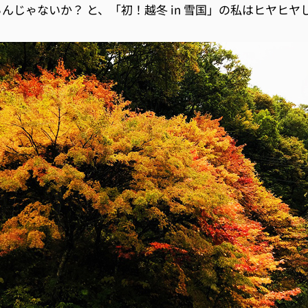
んじゃないか？ と、「初！越冬 in 雪国」の私はヒヤヒヤ