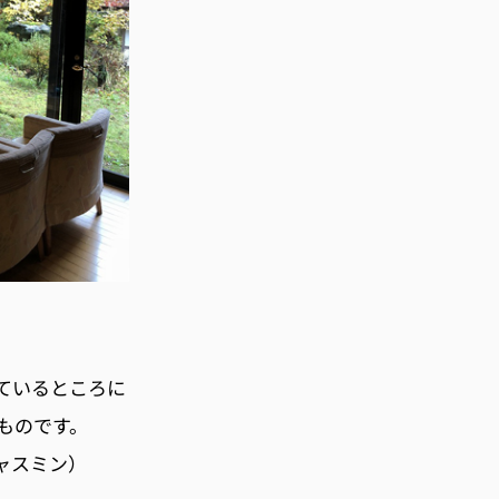
ているところに
ものです。
ャスミン）