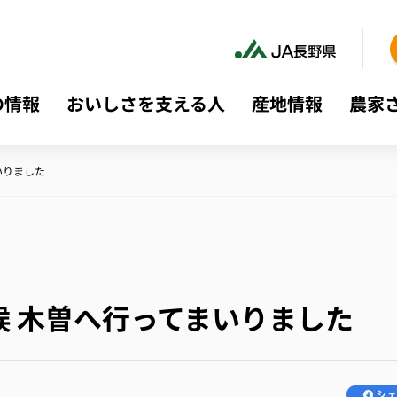
の情報
おいしさを支える人
産地情報
農家
いりました
候 木曽へ行ってまいりました