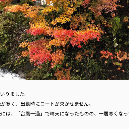
まいりました。
晩が寒く、出勤時にコートが欠かせません。
後には、「台風一過」で晴天になったものの、一層寒くなっ