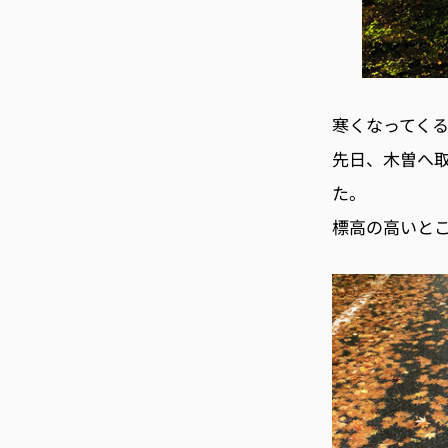
寒くなってく
先日、木曽へ
た。
標高の高いと