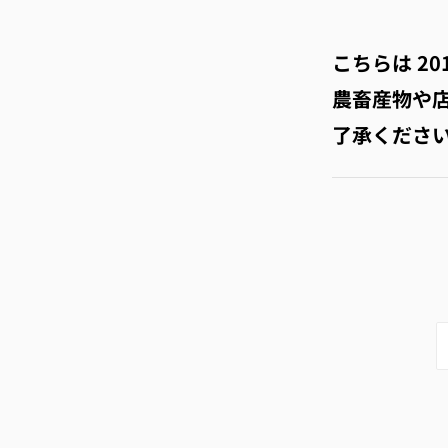
こちらは
20
農畜産物や
了承くださ