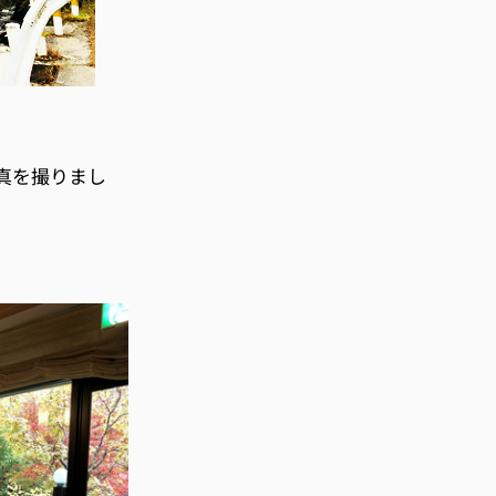
真を撮りまし
。