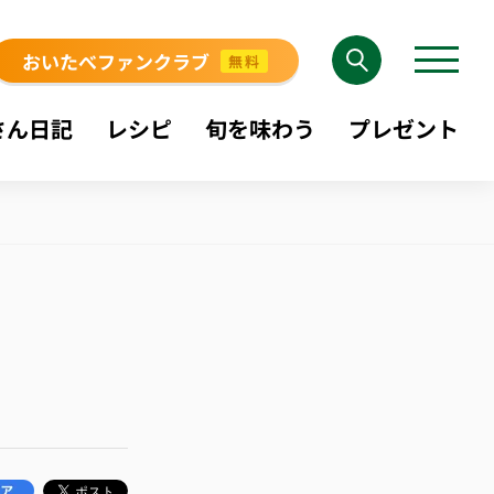
おいたべファンクラブ
無料
さん日記
レシピ
旬を味わう
プレゼント