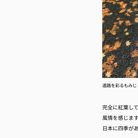
道路を彩るもみじ
完全に紅葉し
風情を感じます
日本に四季が