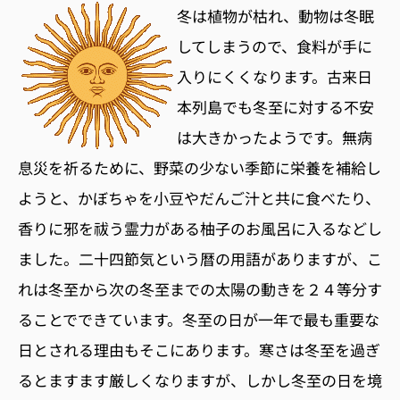
冬は植物が枯れ、動物は冬眠
してしまうので、食料が手に
入りにくくなります。古来日
本列島でも冬至に対する不安
は大きかったようです。無病
息災を祈るために、野菜の少ない季節に栄養を補給し
ようと、かぼちゃを小豆やだんご汁と共に食べたり、
香りに邪を祓う霊力がある柚子のお風呂に入るなどし
ました。二十四節気という暦の用語がありますが、こ
れは冬至から次の冬至までの太陽の動きを２４等分す
ることでできています。冬至の日が一年で最も重要な
日とされる理由もそこにあります。寒さは冬至を過ぎ
るとますます厳しくなりますが、しかし冬至の日を境