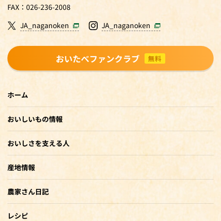
FAX：026-236-2008
JA_naganoken
JA_naganoken
おいたべファンクラブ
無料
ホーム
おいしいもの情報
おいしさを支える人
産地情報
農家さん日記
レシピ