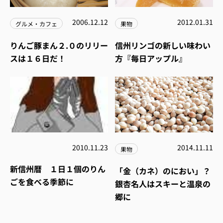
2006.12.12
2012.01.31
グルメ・カフェ
果物
りんご豚まん２.０のリリー
信州リンゴの新しい味わい
スは１６日だ！
方『毎日アップル』
2010.11.23
2014.11.11
果物
新信州暦 １日１個のりん
「金（カネ）のにおい」？
ごを食べる季節に
銀杏名人はスキーと温泉の
郷に