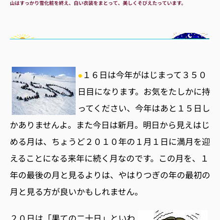
山はすっかり雪化粧を終え、白い衣装をまとって、美しくそびえたっています。
●
１６日は今年がはじまって３５０
日目になります。お気をたしかに持
ってください、今年はあと１５日し
かありませんよ。また今日は新月。明日から見えはじ
める月は、ちょうど２０１０年の１月１日に満月を迎
えることになる来年に続く月なのです。この月を、１
年の最後の月と見るよりは、やはりつぎの年の最初の
月と見る方が良いかもしれません。
２０日は「果ての二十日」といわ