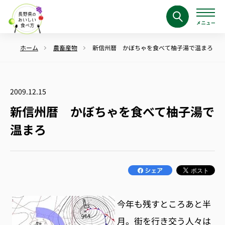
ホーム
農畜産物
新信州暦 かぼちゃを食べて柚子湯で温まろ
2009.12.15
新信州暦 かぼちゃを食べて柚子湯で
温まろ
今年も残すところあと半
月。街を行き交う人々は