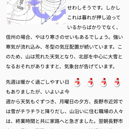
せわしそうです。しかし
これは暮れが押し迫って
いるからばかりでなく、
信州の場合、やはり寒さのせいもあるでしょう。強い
寒気が流れ込み、冬型の気圧配置が続いています。こ
のため、山は荒れた天気となり、北部を中心に大雪と
なるおそれがありますと、気象台が告げています。
先週は暖かく過ごしやすい日
もありましたが、いよいよ今
週から天気もぐずつき、月曜日の夕方、長野市近郊で
は雪がチラチラと降りだし、山沿いに住む職場の人々
は、終業時間と共に家路へと急ぎました。翌朝長野市