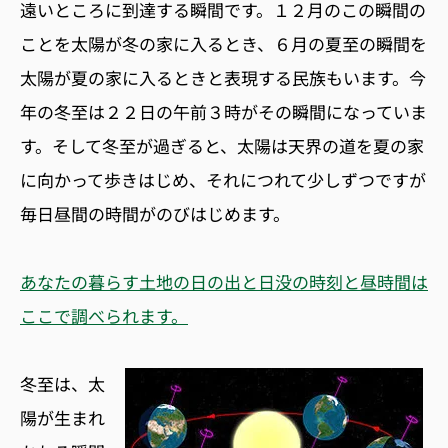
遠いところに到達する瞬間です。１２月のこの瞬間の
ことを太陽が冬の家に入るとき、６月の夏至の瞬間を
太陽が夏の家に入るときと表現する民族もいます。今
年の冬至は２２日の午前３時がその瞬間になっていま
す。そして冬至が過ぎると、太陽は天界の道を夏の家
に向かって歩きはじめ、それにつれて少しずつですが
毎日昼間の時間がのびはじめます。
あなたの暮らす土地の日の出と日没の時刻と昼時間は
ここで調べられます。
冬至は、太
陽が生まれ