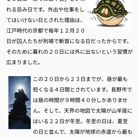
れる忌み日です。外出や仕事をし
てはいけない日とされた理由は、
江戸時代の京都で毎年１２月２０
日が囚人たちが刑場で斬首になる日だったからです。
そのために暮れの２０日には外に出ないという習慣が
広まりました。
この２０日から２３日までが、昼が最も
短くなる４日間とされています。長野市で
は昼の時間が９時間４０分しかありませ
ん。そして、天界の地図で太陽が山羊座に
はいる２２日が冬至。冬至の日は、夏至
の日と並んで、太陽が地球の赤道から最も