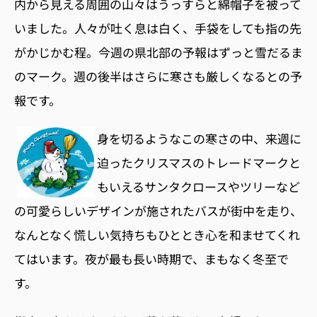
内から見える周囲の山々はうっすらと綿帽子を被って
いました。人々が吐く息は白く、手袋をしても指の先
がかじかむ程。今週の県北部の予報はずっと雪だるま
のマーク。週の後半はさらに寒さも厳しくなるとの予
報です。
身を切るようなこの寒さの中、来週に
迫ったクリスマスのトレードマークと
もいえるサンタクロースやツリーなど
の可愛らしいデザインが施されたバスが街中を走り、
なんとなく慌しい気持ちもひととき心を和ませてくれ
てはいます。夜が最も長い時期で、まもなく冬至で
す。