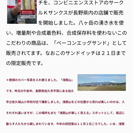
チを、コンビニエンスストアのサーク
ルＫサンクスが長野県内の店舗で販売
を開始しました。八ヶ岳の湧き水を使
い、増量剤や合成着色料、合成保存料を使わないこの
こだわりの商品は、「ベーコンエッグサンド」として
販売されてます。なおこのサンドイッチは２１日まで
の限定販売です。
＊巻頭のカバー写真を入れ替えました。「浅間山」
です。昨日の午前中、長野県佐久市平賀にある佐久
市立佐久城山小学校付近で撮影しました。浅間山をどの位置から見れば美しいのかは、人
それぞれ違いますが、この場所もまた「浅間山が美しく見える」スポットとして、周辺に
暮らす人たちから親しまれています。今年の初冠雪は１１月２日ごろでした。いま、浅間