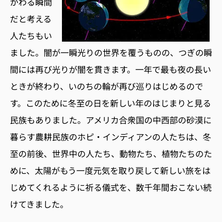
かわる瞬間
だと考える
人たちもい
ました。闇が一瞬光りの世界を覆うものの、つぎの瞬
間には再び光りが闇を貫きます。一年で最も夜の長い
ときが終わり、いのちの輪が再び巡りはじめるので
す。このために冬至の日を新しい年のはじまりと見る
民族もありました。アメリカ合衆国の中西部の砂漠に
暮らす農耕民族のホピ・インディアンの人たちは、冬
至の前後、世界中の人たち、動物たち、植物たちのた
めに、太陽がもう一度元気を取り戻して新しい旅をは
じめてくれるように祈る儀式を、数千年間おこない続
けてきました。